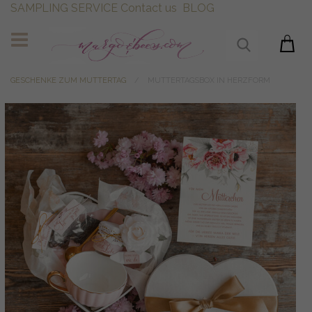
SAMPLING SERVICE
Contact us
BLOG
GESCHENKE ZUM MUTTERTAG
MUTTERTAGSBOX IN HERZFORM