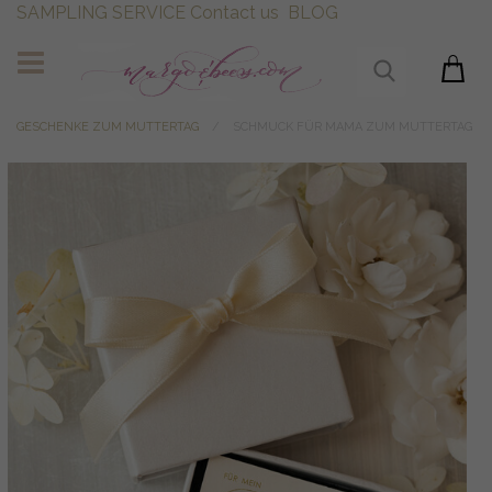
SAMPLING SERVICE
Contact us
BLOG
GESCHENKE ZUM MUTTERTAG
SCHMUCK FÜR MAMA ZUM MUTTERTAG