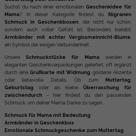
Suchst du nach einer emotionalen
Geschenkidee für
Mama
? In dieser Kategorie findest du
filigranen
Schmuck in Geschenkboxen
, der nicht nur schön,
sondern auch voller Gefühl ist. Besonders beliebt:
Armbänder mit echter Vergissmeinnicht-Blume
,
ein Symbol der ewigen Verbundenheit.
Unsere
Schmuckstücke für Mama
werden in
eleganten Geschenkverpackungen geliefert, oft ergänzt
durch eine
Grußkarte mit Widmung
, goldene Akzente
oder liebevolle Details. Ob zum
Muttertag
,
Geburtstag
oder als kleine
Überraschung für
zwischendurch
– hier findest du den passenden
Schmuck, um deiner Mama Danke zu sagen.
Schmuck für Mama mit Bedeutung
Armbänder in Geschenkbox
Emotionale Schmuckgeschenke zum Muttertag