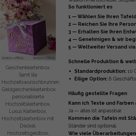
So funktioniert es
1 — Wählen Sie Ihren Tafel
2 — Reichen Sie Ihre Person
3 — Erhalten Sie Ihren Entw
4 — Genehmigen & wir begi
5 — Weltweiter Versand via
Schnelle Produktion & wel
Geschenkkartenbox,
Standardproduktion:
10 
Samt lila
Eilige Option:
6 Geschäfts
Hochzeitswunschbrunnen
Geldgeschenkkartenbox,
Häufig gestellte Fragen
personalisierte
Kann ich Texte und Farben
Hochzeitskartenbox,
Ja — alles ist anpassbar.
Luxus Kartenbox,
Kommen die Tafeln mit St
Hochzeitskartenbox mit
Ständer sind optional.
Deckel,
Hochzeitsgeldbox,
Wie viele Überarbeitungen