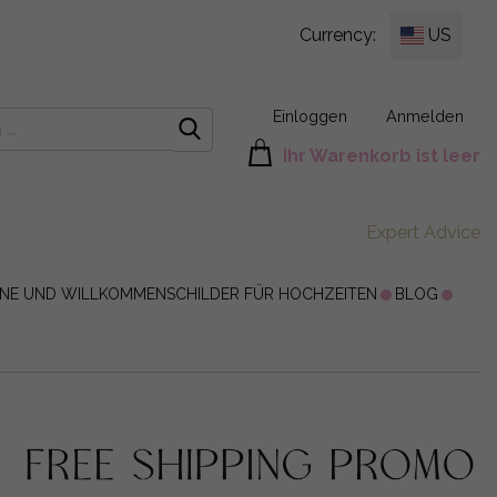
Currency:
US
Einloggen
Anmelden
Ihr Warenkorb ist leer
Expert Advice
ÄNE UND WILLKOMMENSCHILDER FÜR HOCHZEITEN
BLOG