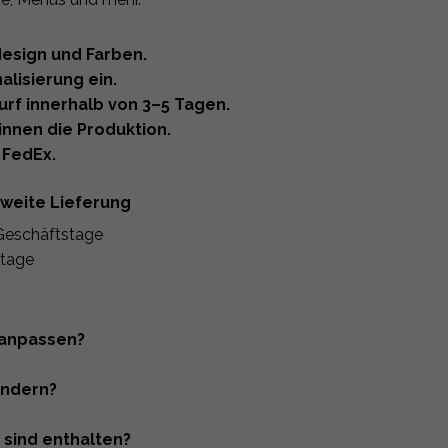
design und Farben.
alisierung ein.
urf innerhalb von 3–5 Tagen.
nnen die Produktion.
 FedEx.
tweite Lieferung
Geschäftstage
tage
 anpassen?
ändern?
 sind enthalten?