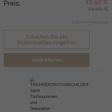
11.50
€
Preis:
14.00
€
(+ optionale Anpassung)
Erhalten Sie ein
individuelles Angebot
Jetzt kaufen