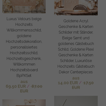
Luxus Velours beige
Goldene Acryl
Hochzeits
Geschenke & Karten
Willkommensschild,
Schilder mit Ständer,
goldene
Beige Samt und
Hochzeitsdekoration,
goldenes Gästebuch
personalisiertes
Schild, Goldene Plexi
Hochzeitsschild,
Geschenke & Karten
Hochzeitsgeschenk,
Schilder, Luxuriöse
Willkommen
Hochzeits Gästebuch
Hochzeitsboard
Dekor Centerpieces
BpPXSet
aus
aus
14.00 EUR
/
17.50
69.50 EUR
/
87.00
EUR
EUR