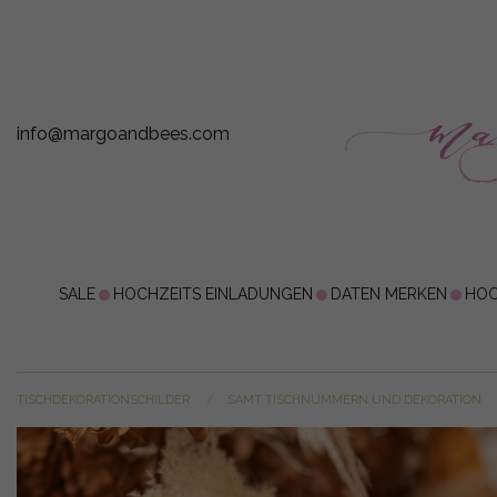
info@margoandbees.com
SALE
HOCHZEITS EINLADUNGEN
DATEN MERKEN
HOC
TISCHDEKORATIONSCHILDER
SAMT TISCHNUMMERN UND DEKORATION