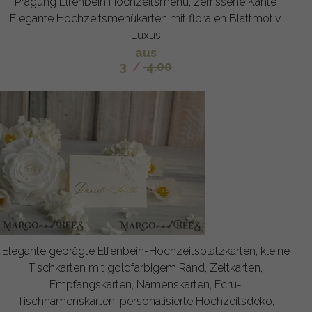
Prägung Elfenbein Hochzeitsmenü, zerrissene Kante
Elegante Hochzeitsmenükarten mit floralen Blattmotiv,
Luxus
aus
3
/
4.00
Elegante geprägte Elfenbein-Hochzeitsplatzkarten, kleine
Tischkarten mit goldfarbigem Rand, Zeltkarten,
Empfangskarten, Namenskarten, Ecru-
Tischnamenskarten, personalisierte Hochzeitsdeko,