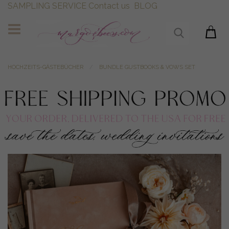
SAMPLING SERVICE
Contact us
BLOG
HOCHZEITS-GÄSTEBÜCHER
BUNDLE GUSTBOOKS & VOWS SET