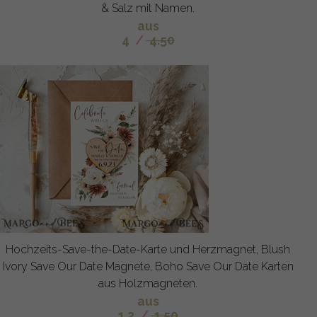
& Salz mit Namen.
aus
4
/
4.50
Hochzeits-Save-the-Date-Karte und Herzmagnet, Blush
Ivory Save Our Date Magnete, Boho Save Our Date Karten
aus Holzmagneten.
aus
1.2
/
1.50