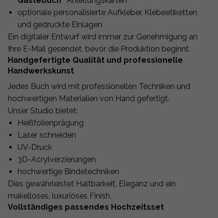
Gästebuch”
Anleitungskarten
optionale personalisierte Aufkleber, Klebeetiketten
und gedruckte Einlagen
Ein digitaler Entwurf wird immer zur Genehmigung an
Ihre E-Mail gesendet, bevor die Produktion beginnt.
Handgefertigte Qualität und professionelle
Handwerkskunst
Jedes Buch wird mit professionellen Techniken und
hochwertigen Materialien von Hand gefertigt.
Unser Studio bietet:
Heißfolienprägung
Laser schneiden
UV-Druck
3D-Acrylverzierungen
hochwertige Bindetechniken
Dies gewährleistet Haltbarkeit, Eleganz und ein
makelloses, luxuriöses Finish.
Vollständiges passendes Hochzeitsset