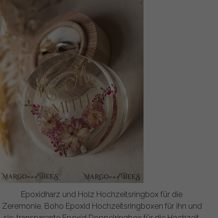
Epoxidharz und Holz Hochzeitsringbox für die
Zeremonie, Boho Epoxid Hochzeitsringboxen für ihn und
sie, transparente Epoxid Doppelringbox für die Hochzeit,