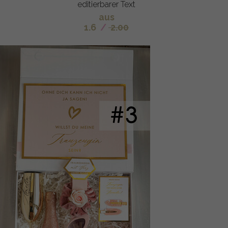
editierbarer Text
aus
1.6
/
2.00