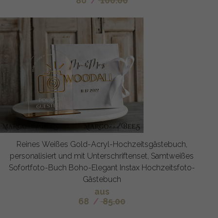
80
/
100.00
Reines Weißes Gold-Acryl-Hochzeitsgästebuch,
personalisiert und mit Unterschriftenset, Samtweißes
Sofortfoto-Buch Boho-Elegant Instax Hochzeitsfoto-
Gästebuch
aus
68
/
85.00