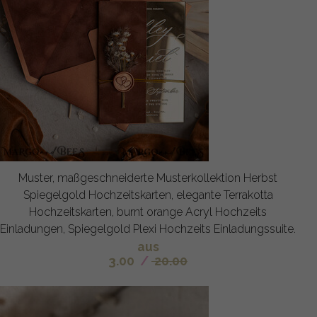
Muster, maßgeschneiderte Musterkollektion Herbst
Spiegelgold Hochzeitskarten, elegante Terrakotta
Hochzeitskarten, burnt orange Acryl Hochzeits
Einladungen, Spiegelgold Plexi Hochzeits Einladungssuite.
aus
3.00
/
20.00