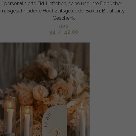
personalisierte Eid-Heftchen, seine und ihre Eidbücher,
maßgeschneiderte Hochzeitsgelübde-Boxen, Brautparty-
Geschenk
aus
34
/
42.00