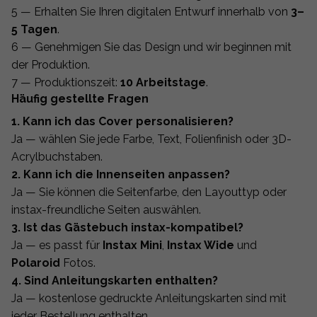
5 — Erhalten Sie Ihren digitalen Entwurf innerhalb von
3–
5 Tagen
.
6 — Genehmigen Sie das Design und wir beginnen mit
der Produktion.
7 — Produktionszeit:
10 Arbeitstage
.
Häufig gestellte Fragen
1. Kann ich das Cover personalisieren?
Ja — wählen Sie jede Farbe, Text, Folienfinish oder 3D-
Acrylbuchstaben.
2. Kann ich die Innenseiten anpassen?
Ja — Sie können die Seitenfarbe, den Layouttyp oder
instax-freundliche Seiten auswählen.
3. Ist das Gästebuch instax-kompatibel?
Ja — es passt für
Instax Mini
,
Instax Wide
und
Polaroid
Fotos.
4. Sind Anleitungskarten enthalten?
Ja — kostenlose gedruckte Anleitungskarten sind mit
jeder Bestellung enthalten.