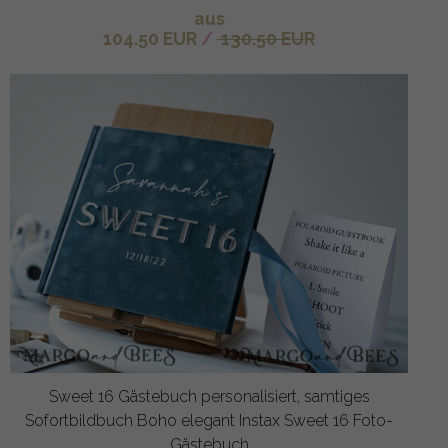
aus
104.50 EUR
/
130.50 EUR
Sweet 16 Gästebuch personalisiert, samtiges
Sofortbildbuch Boho elegant Instax Sweet 16 Foto-
Gästebuch