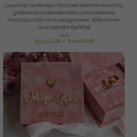
Luxuriöses samtbeiges Hochzeitswillkommensschild,
goldene Hochzeitsdekoration, personalisiertes
Hochzeitsschild, Hochzeitsgeschenk, Willkommen
Hochzeitstafel BpPXSet
aus
69.50 EUR
/
87.00 EUR