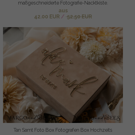
maßgeschneiderte Fotografie-Nacktkiste.
aus
42.00 EUR
/
52.50 EUR
Tan Samt Foto Box Fotografen Box Hochzeits