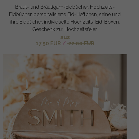
Braut- und Bräutigam-Eidbücher, Hochzeits-
Eidbücher, personalisierte Eid-Heftchen, seine und
ihre Eidbücher, individuelle Hochzeits-Eid-Boxen,
Geschenk zur Hochzeitsfeier.
aus
17.50 EUR
/
22.00 EUR