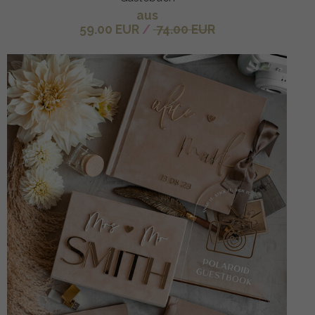
aus
59.00 EUR
/
74.00 EUR