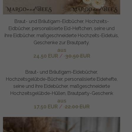
Braut- und Bräutigam-Eidbücher, Hochzeits-
Eidbücher, personalisierte Eid-Heftchen, seine und
ihre Eidbücher, maßgeschneiderte Hochzeits-Eidetuis,
Geschenke zur Brautparty.
aus
24.50 EUR
/
30.50 EUR
Braut- und Bräutigam-Eidebücher,
Hochzeitsgelübde-Bücher, personalisierte Eidehefte,
seine und ihre Eidebücher, maßgeschneiderte
Hochzeitsgelübde-Hüllen, Brautparty-Geschenk
aus
17.50 EUR
/
22.00 EUR