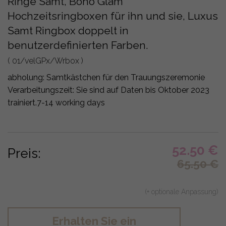
Ringe Samt, Boho Glam
Hochzeitsringboxen für ihn und sie, Luxus
Samt Ringbox doppelt in
benutzerdefinierten Farben.
( 01/velGPx/Wrbox )
abholung:
Samtkästchen für den Trauungszeremonie
Verarbeitungszeit: Sie sind auf Daten bis Oktober 2023
trainiert.
7-14 working days
52.50
€
Preis:
65.50
€
(+ optionale Anpassung)
Erhalten Sie ein