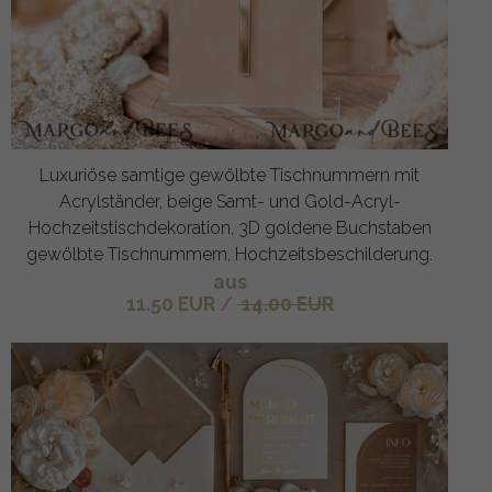
Luxuriöse samtige gewölbte Tischnummern mit
Acrylständer, beige Samt- und Gold-Acryl-
Hochzeitstischdekoration, 3D goldene Buchstaben
gewölbte Tischnummern, Hochzeitsbeschilderung.
aus
11.50 EUR
/
14.00 EUR