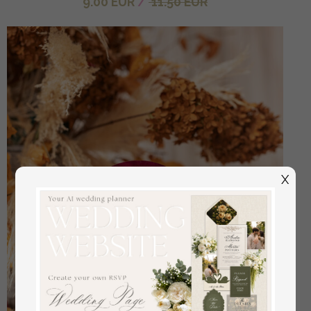
9.00 EUR
/
11.50 EUR
X