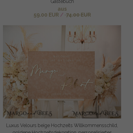
Gästebuch
aus
59.00 EUR
/
74.00 EUR
Luxus Velours beige Hochzeits Willkommensschild,
goldene Hochzeitsdekoration, personalisiertes