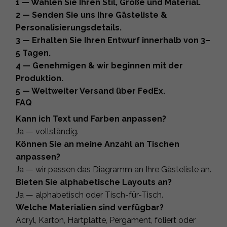
1 — Wählen Sie Ihren Stil, Größe und Material.
2 — Senden Sie uns Ihre Gästeliste &
Personalisierungsdetails.
3 — Erhalten Sie Ihren Entwurf innerhalb von 3–
5 Tagen.
4 — Genehmigen & wir beginnen mit der
Produktion.
5 — Weltweiter Versand über FedEx.
FAQ
Kann ich Text und Farben anpassen?
Ja — vollständig.
Können Sie an meine Anzahl an Tischen
anpassen?
Ja — wir passen das Diagramm an Ihre Gästeliste an.
Bieten Sie alphabetische Layouts an?
Ja — alphabetisch oder Tisch-für-Tisch.
Welche Materialien sind verfügbar?
Acryl, Karton, Hartplatte, Pergament, foliert oder