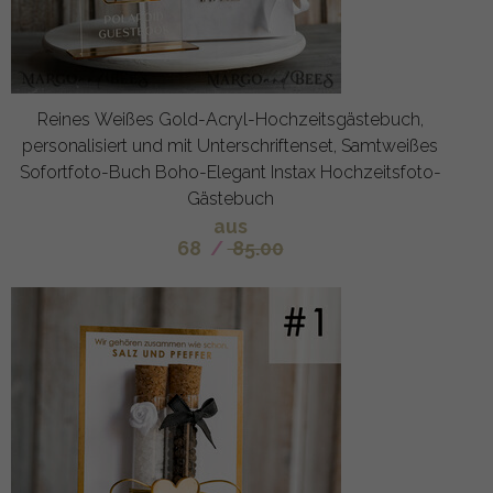
Reines Weißes Gold-Acryl-Hochzeitsgästebuch,
personalisiert und mit Unterschriftenset, Samtweißes
Sofortfoto-Buch Boho-Elegant Instax Hochzeitsfoto-
Gästebuch
aus
68
/
85.00