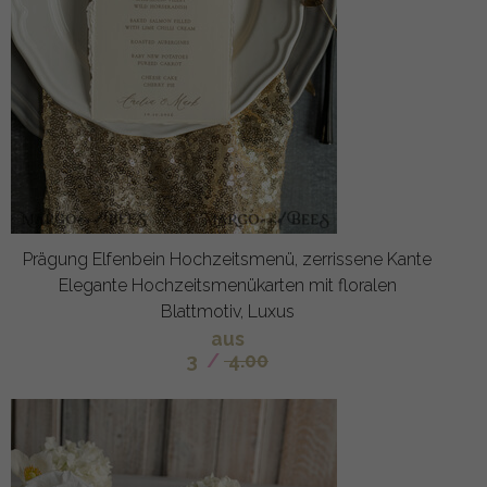
Prägung Elfenbein Hochzeitsmenü, zerrissene Kante
Elegante Hochzeitsmenükarten mit floralen
Blattmotiv, Luxus
aus
3
/
4.00