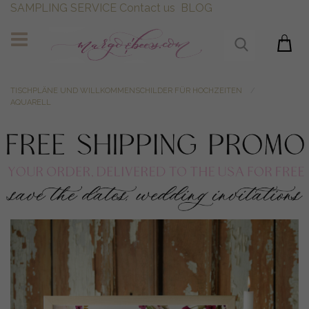
SAMPLING SERVICE
Contact us
BLOG
TISCHPLÄNE UND WILLKOMMENSCHILDER FÜR HOCHZEITEN
AQUARELL