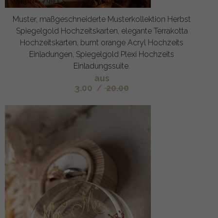
Muster, maßgeschneiderte Musterkollektion Herbst
Spiegelgold Hochzeitskarten, elegante Terrakotta
Hochzeitskarten, burnt orange Acryl Hochzeits
Einladungen, Spiegelgold Plexi Hochzeits
Einladungssuite.
aus
3.00
/
20.00