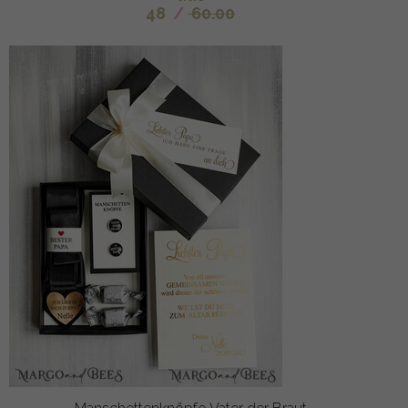
48
/
60.00