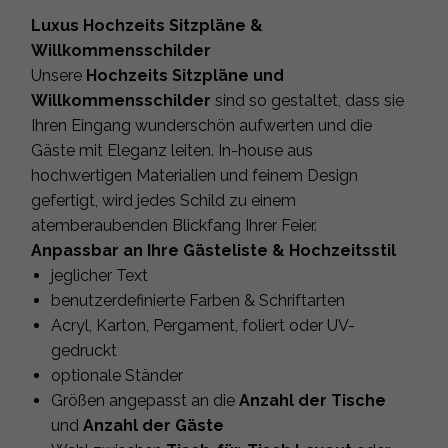
Luxus Hochzeits Sitzpläne &
Willkommensschilder
Unsere
Hochzeits Sitzpläne und
Willkommensschilder
sind so gestaltet, dass sie
Ihren Eingang wunderschön aufwerten und die
Gäste mit Eleganz leiten. In-house aus
hochwertigen Materialien und feinem Design
gefertigt, wird jedes Schild zu einem
atemberaubenden Blickfang Ihrer Feier.
Anpassbar an Ihre Gästeliste & Hochzeitsstil
jeglicher Text
benutzerdefinierte Farben & Schriftarten
Acryl, Karton, Pergament, foliert oder UV-
gedruckt
optionale Ständer
Größen angepasst an die
Anzahl der Tische
und
Anzahl der Gäste