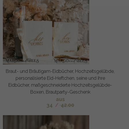
Braut- und Bräutigam-Eidbücher, Hochzeitsgelübde,
personalisierte Eid-Heftchen, seine und ihre
Eidbücher, maßgeschneiderte Hochzeitsgelübde-
Boxen, Brautparty-Geschenk
aus
34
/
42.00