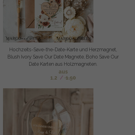
Hochzeits-Save-the-Date-Karte und Herzmagnet,
Blush Ivory Save Our Date Magnete, Boho Save Our
Date Karten aus Holzmagneten.
aus
1.2
/
1.50