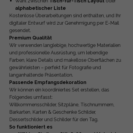
Wahl zwischen
Tisch-für-Tisch Layout
oder
alphabetischer Liste
Kostenlose Überarbeitungen sind enthalten, und Ihr
digitaler Entwurf wird zur Genehmigung per E-Mail
gesendet.
Premium Qualität
Wir verwenden langlebige, hochwertige Materialien
und professionelle Ausrüstung, um lebendige
Farben, klare Details und makellose Oberflächen zu
gewährleisten – perfekt für Fotografie und
langanhaltende Präsentation.
Passende Empfangsdekoration
Wir können ein koordiniertes Set erstellen, das
Folgendes umfasst:
Willkommensschilder, Sitzpläne, Tischnummern,
Barkarten, Karten & Geschenke Schilder,
Dessertschilder und Schilder für den Tag.
So funktioniert es