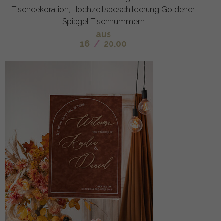
Tischdekoration, Hochzeitsbeschilderung Goldener
Spiegel Tischnummern
aus
16
/
20.00