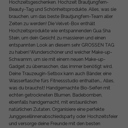
Hochzeitsgeschenken. Hochzeit Brautjungfern-
Beauty-Tag und Schönheitsprodukte. Alles, was sie
brauchen, um das beste Brautjungfern-Team aller
Zeiten zu werden! Die Velvet-Box enthält
Hochzeitsprodukte wie entspannenden Gua Sha
Stein, um dein Gesicht zu massieren und einen
entspannten Look an diesem sehr GROSSEN TAG
zu haben! Wunderschöner und weicher Make-up-
Schwamm, um sie mit einem neuen Make-up-
Gadget zu überraschen, das immer benötigt wird.
Deine Trauzeugin-Setbox kann auch Bänder, eine
Wasserflasche fürs Fitnessstudio enthalten... Alles,
was du brauchst! Handgemachte Bio-Seifen mit
echten getrockneten Blumen. Badebomben,
ebenfalls handgemacht, mit erstaunlichen
natürlichen Zutaten. Organisiere eine perfekte
Junggesellinnenabschiedsparty oder Hochzeitsfeier
und versorge deine Freunde mit den besten