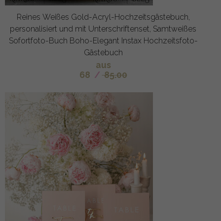
Reines Weißes Gold-Acryl-Hochzeitsgästebuch,
personalisiert und mit Unterschriftenset, Samtweißes
Sofortfoto-Buch Boho-Elegant Instax Hochzeitsfoto-
Gästebuch
aus
68
/
85.00