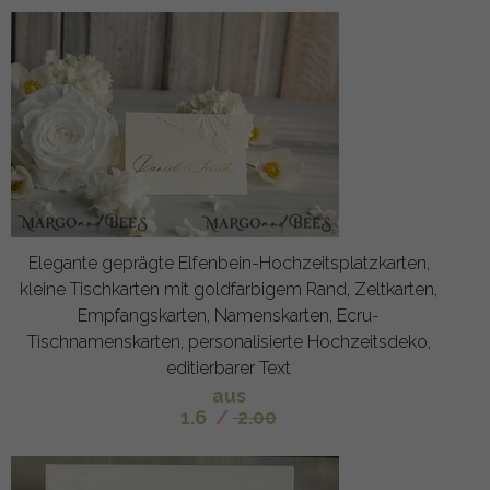
Elegante geprägte Elfenbein-Hochzeitsplatzkarten,
kleine Tischkarten mit goldfarbigem Rand, Zeltkarten,
Empfangskarten, Namenskarten, Ecru-
Tischnamenskarten, personalisierte Hochzeitsdeko,
editierbarer Text
aus
1.6
/
2.00