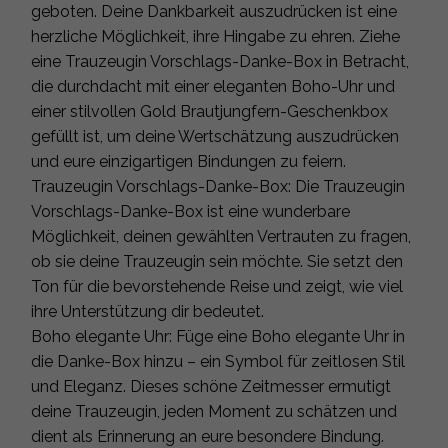
geboten. Deine Dankbarkeit auszudrücken ist eine
herzliche Möglichkeit, ihre Hingabe zu ehren. Ziehe
eine Trauzeugin Vorschlags-Danke-Box in Betracht,
die durchdacht mit einer eleganten Boho-Uhr und
einer stilvollen Gold Brautjungfern-Geschenkbox
gefüllt ist, um deine Wertschätzung auszudrücken
und eure einzigartigen Bindungen zu feiern.
Trauzeugin Vorschlags-Danke-Box: Die Trauzeugin
Vorschlags-Danke-Box ist eine wunderbare
Möglichkeit, deinen gewählten Vertrauten zu fragen,
ob sie deine Trauzeugin sein möchte. Sie setzt den
Ton für die bevorstehende Reise und zeigt, wie viel
ihre Unterstützung dir bedeutet.
Boho elegante Uhr: Füge eine Boho elegante Uhr in
die Danke-Box hinzu – ein Symbol für zeitlosen Stil
und Eleganz. Dieses schöne Zeitmesser ermutigt
deine Trauzeugin, jeden Moment zu schätzen und
dient als Erinnerung an eure besondere Bindung.