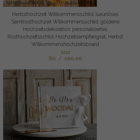
Herbsthochzeit Willkommensschild, luxuriöses
Samtrosthochzeit Willkommensschild, goldene
Hochzeitsdekoration, personalisiertes
Rosthochzeitsschild, Hochzeitsempfangset, Herbst
Willkommenshochzeitsboard
aus
80
/
100.00