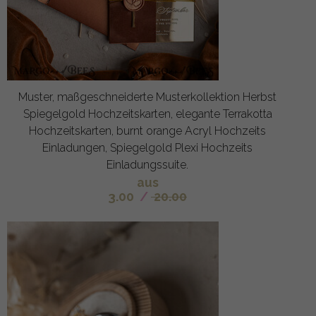
Muster, maßgeschneiderte Musterkollektion Herbst
Spiegelgold Hochzeitskarten, elegante Terrakotta
Hochzeitskarten, burnt orange Acryl Hochzeits
Einladungen, Spiegelgold Plexi Hochzeits
Einladungssuite.
aus
3.00
/
20.00