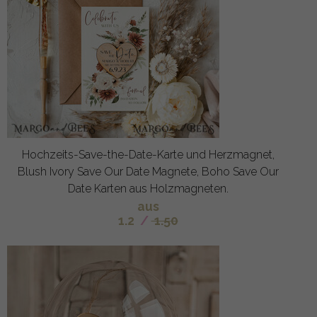
Hochzeits-Save-the-Date-Karte und Herzmagnet,
Blush Ivory Save Our Date Magnete, Boho Save Our
Date Karten aus Holzmagneten.
aus
1.2
/
1.50