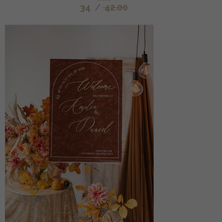
34
/
42.00