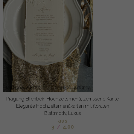
Prägung Elfenbein Hochzeitsmenü, zerrissene Kante
Elegante Hochzeitsmenükarten mit floralen
Blattmotiv, Luxus
aus
3
/
4.00