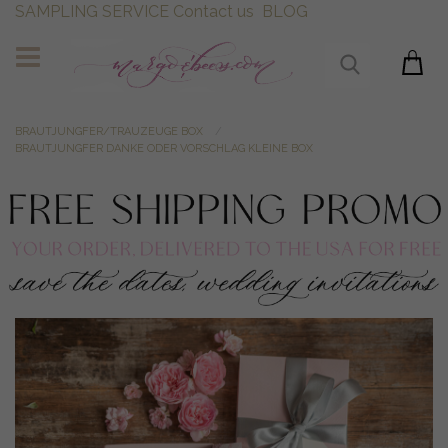
SAMPLING SERVICE
Contact us
BLOG
BRAUTJUNGFER/TRAUZEUGE BOX
BRAUTJUNGFER DANKE ODER VORSCHLAG KLEINE BOX