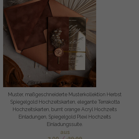
Muster, maßgeschneiderte Musterkollektion Herbst
Spiegelgold Hochzeitskarten, elegante Terrakotta
Hochzeitskarten, burnt orange Acryl Hochzeits
Einladungen, Spiegelgold Plexi Hochzeits
Einladungssuite.
aus
3.00
/
20.00