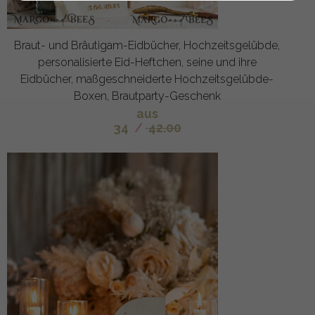
Braut- und Bräutigam-Eidbücher, Hochzeitsgelübde,
personalisierte Eid-Heftchen, seine und ihre
Eidbücher, maßgeschneiderte Hochzeitsgelübde-
Boxen, Brautparty-Geschenk
aus
34
/
42.00