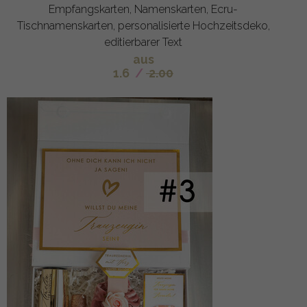
Empfangskarten, Namenskarten, Ecru-
Tischnamenskarten, personalisierte Hochzeitsdeko,
editierbarer Text
aus
1.6
/
2.00