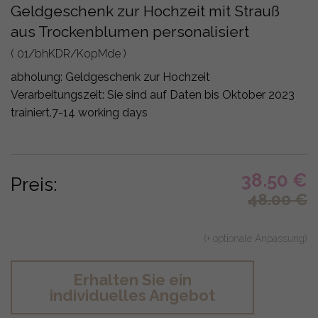
Geldgeschenk zur Hochzeit mit Strauß
aus Trockenblumen personalisiert
( 01/bhKDR/KopMde )
abholung:
Geldgeschenk zur Hochzeit
Verarbeitungszeit: Sie sind auf Daten bis Oktober 2023
trainiert.
7-14 working days
38.50
€
Preis:
48.00
€
(+ optionale Anpassung)
Erhalten Sie ein
individuelles Angebot