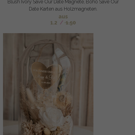
Blush Ivory Save Our Date Magnete, Boho Save Our
Date Karten aus Holzmagneten.
aus
1.2
/
1.50