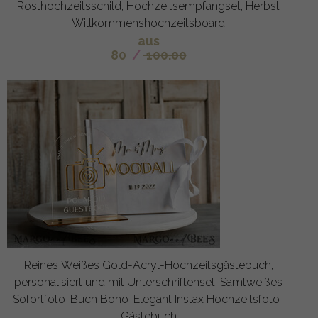
Rosthochzeitsschild, Hochzeitsempfangset, Herbst
Willkommenshochzeitsboard
aus
80
/
100.00
Reines Weißes Gold-Acryl-Hochzeitsgästebuch,
personalisiert und mit Unterschriftenset, Samtweißes
Sofortfoto-Buch Boho-Elegant Instax Hochzeitsfoto-
Gästebuch