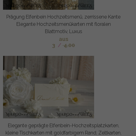
Prägung Elfenbein Hochzeitsmenü, zerrissene Kante
Elegante Hochzeitsmenükarten mit floralen
Blattmotiv, Luxus
aus
3
/
4.00
Elegante geprägte Elfenbein-Hochzeitsplatzkarten,
kleine Tischkarten mit goldfarbigem Rand, Zeltkarten,