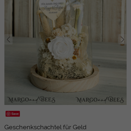
prev
next
Save
Geschenkschachtel für Geld