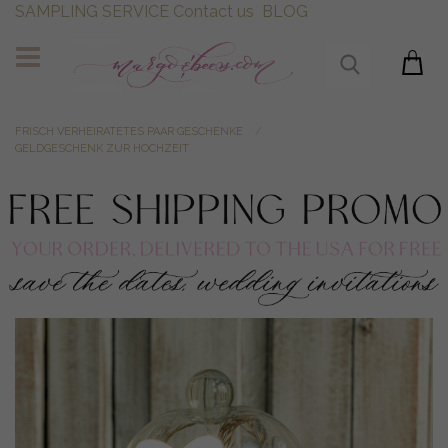
SAMPLING SERVICE
Contact us
BLOG
FRISCH VERHEIRATETES PAAR GESCHENKE
GELDGESCHENK ZUR HOCHZEIT