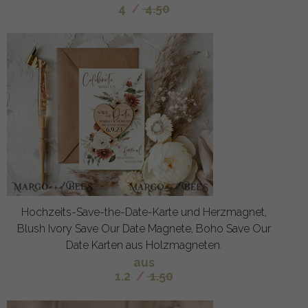
4
/
4.50
Hochzeits-Save-the-Date-Karte und Herzmagnet,
Blush Ivory Save Our Date Magnete, Boho Save Our
Date Karten aus Holzmagneten.
aus
1.2
/
1.50