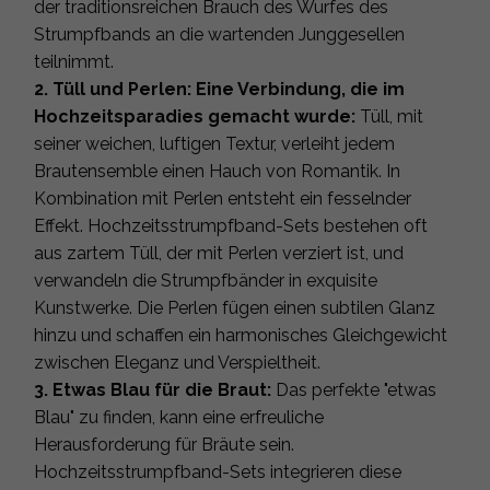
der traditionsreichen Brauch des Wurfes des
Strumpfbands an die wartenden Junggesellen
teilnimmt.
2. Tüll und Perlen: Eine Verbindung, die im
Hochzeitsparadies gemacht wurde:
Tüll, mit
seiner weichen, luftigen Textur, verleiht jedem
Brautensemble einen Hauch von Romantik. In
Kombination mit Perlen entsteht ein fesselnder
Effekt. Hochzeitsstrumpfband-Sets bestehen oft
aus zartem Tüll, der mit Perlen verziert ist, und
verwandeln die Strumpfbänder in exquisite
Kunstwerke. Die Perlen fügen einen subtilen Glanz
hinzu und schaffen ein harmonisches Gleichgewicht
zwischen Eleganz und Verspieltheit.
3. Etwas Blau für die Braut:
Das perfekte "etwas
Blau" zu finden, kann eine erfreuliche
Herausforderung für Bräute sein.
Hochzeitsstrumpfband-Sets integrieren diese