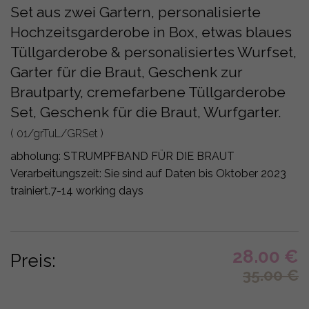
Set aus zwei Gartern, personalisierte
Hochzeitsgarderobe in Box, etwas blaues
Tüllgarderobe & personalisiertes Wurfset,
Garter für die Braut, Geschenk zur
Brautparty, cremefarbene Tüllgarderobe
Set, Geschenk für die Braut, Wurfgarter.
( 01/grTuL/GRSet )
abholung:
STRUMPFBAND FÜR DIE BRAUT
Verarbeitungszeit: Sie sind auf Daten bis Oktober 2023
trainiert.
7-14 working days
28.00
€
Preis:
35.00
€