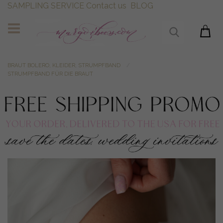
SAMPLING SERVICE
Contact us
BLOG
BRAUT BOLERO, KLEIDER, STRUMPFBAND
STRUMPFBAND FÜR DIE BRAUT