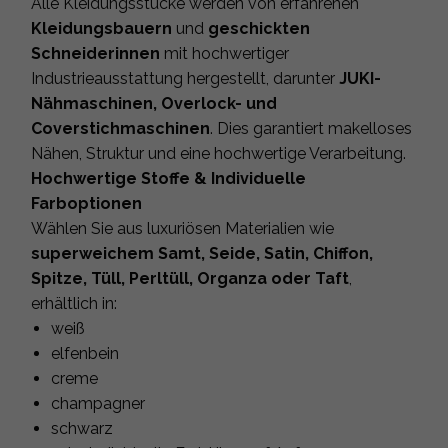
Alle Kleidungsstücke werden von erfahrenen
Kleidungsbauern
und
geschickten
Schneiderinnen
mit hochwertiger
Industrieausstattung hergestellt, darunter
JUKI-
Nähmaschinen, Overlock- und
Coverstichmaschinen
. Dies garantiert makelloses
Nähen, Struktur und eine hochwertige Verarbeitung.
Hochwertige Stoffe & Individuelle
Farboptionen
Wählen Sie aus luxuriösen Materialien wie
superweichem Samt, Seide, Satin, Chiffon,
Spitze, Tüll, Perltüll, Organza oder Taft
,
erhältlich in:
weiß
elfenbein
creme
champagner
schwarz