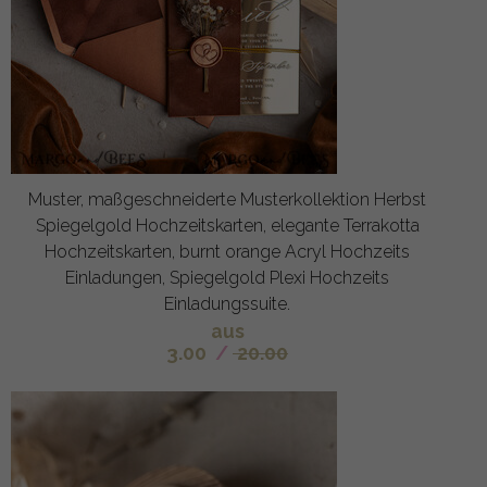
Muster, maßgeschneiderte Musterkollektion Herbst
Spiegelgold Hochzeitskarten, elegante Terrakotta
Hochzeitskarten, burnt orange Acryl Hochzeits
Einladungen, Spiegelgold Plexi Hochzeits
Einladungssuite.
aus
3.00
/
20.00