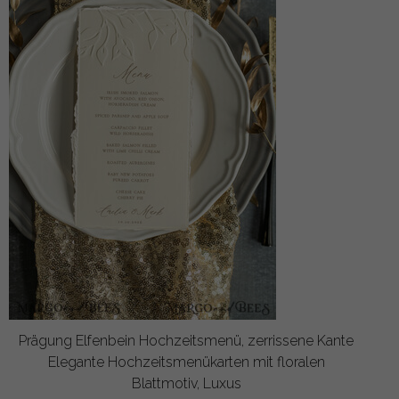
Prägung Elfenbein Hochzeitsmenü, zerrissene Kante
Elegante Hochzeitsmenükarten mit floralen
Blattmotiv, Luxus