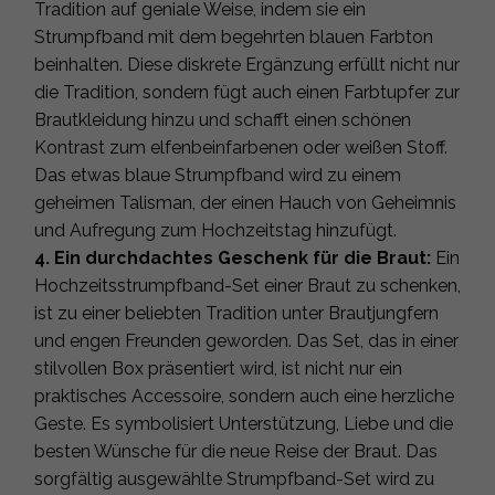
Tradition auf geniale Weise, indem sie ein
Strumpfband mit dem begehrten blauen Farbton
beinhalten. Diese diskrete Ergänzung erfüllt nicht nur
die Tradition, sondern fügt auch einen Farbtupfer zur
Brautkleidung hinzu und schafft einen schönen
Kontrast zum elfenbeinfarbenen oder weißen Stoff.
Das etwas blaue Strumpfband wird zu einem
geheimen Talisman, der einen Hauch von Geheimnis
und Aufregung zum Hochzeitstag hinzufügt.
4. Ein durchdachtes Geschenk für die Braut:
Ein
Hochzeitsstrumpfband-Set einer Braut zu schenken,
ist zu einer beliebten Tradition unter Brautjungfern
und engen Freunden geworden. Das Set, das in einer
stilvollen Box präsentiert wird, ist nicht nur ein
praktisches Accessoire, sondern auch eine herzliche
Geste. Es symbolisiert Unterstützung, Liebe und die
besten Wünsche für die neue Reise der Braut. Das
sorgfältig ausgewählte Strumpfband-Set wird zu