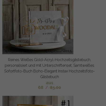
Reines Weißes Gold-Acryl-Hochzeitsgästebuch,
personalisiert und mit Unterschriftenset, Samtweißes
Sofortfoto-Buch Boho-Elegant Instax Hochzeitsfoto-
Gästebuch
aus
68
/
85.00