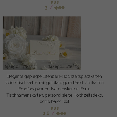
aus
3
/
4.00
Elegante geprägte Elfenbein-Hochzeitsplatzkarten,
kleine Tischkarten mit goldfarbigem Rand, Zeltkarten,
Empfangskarten, Namenskarten, Ecru-
Tischnamenskarten, personalisierte Hochzeitsdeko,
editierbarer Text
aus
1.6
/
2.00