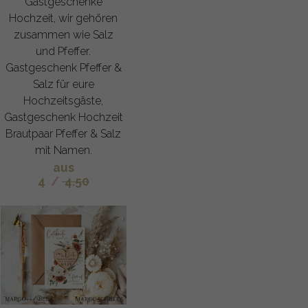
Gastgeschenke
Hochzeit, wir gehören
zusammen wie Salz
und Pfeffer.
Gastgeschenk Pfeffer &
Salz für eure
Hochzeitsgäste,
Gastgeschenk Hochzeit
Brautpaar Pfeffer & Salz
mit Namen.
aus
4
/
4.50