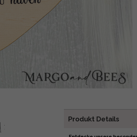
Produkt Details
h:
Entdecke unsere besondere