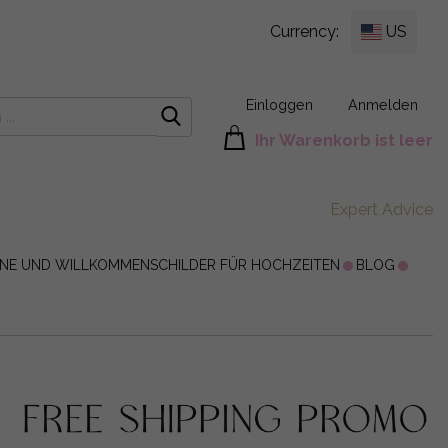
Currency:
US
Einloggen
Anmelden
Ihr Warenkorb ist leer
Expert Advice
ÄNE UND WILLKOMMENSCHILDER FÜR HOCHZEITEN
BLOG