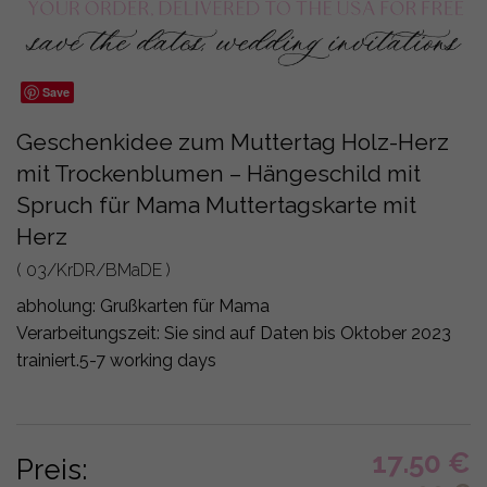
Save
Geschenkidee zum Muttertag Holz-Herz
mit Trockenblumen – Hängeschild mit
Spruch für Mama Muttertagskarte mit
Herz
( 03/KrDR/BMaDE )
abholung:
Grußkarten für Mama
Verarbeitungszeit: Sie sind auf Daten bis Oktober 2023
trainiert.
5-7 working days
17.50
€
Preis: