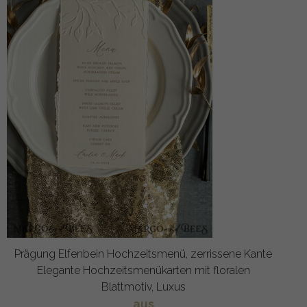
Prägung Elfenbein Hochzeitsmenü, zerrissene Kante
Elegante Hochzeitsmenükarten mit floralen
Blattmotiv, Luxus
aus