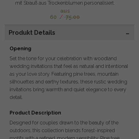
mit Strauß aus Trockenblumen personalisiert.
aus
60
/
75.00
Produkt Details
Opening
Set the tone for your celebration with woodland
wedding invitations that feel as natural and intentional
as your love story. Featuring pine trees, mountain
silhouettes and earthy textures, these rustic wedding
invitations bring warmth and quiet elegance to every
detail.
Product Description
Designed for couples drawn to the beauty of the
outdoors, this collection blends forest-inspired
motifs with a refined, modern sensibility. Pine tree