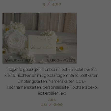
3
/
4.00
Elegante geprägte Elfenbein-Hochzeitsplatzkarten,
kleine Tischkarten mit goldfarbigem Rand, Zeltkarten,
Empfangskarten, Namenskarten, Ecru-
Tischnamenskarten, personalisierte Hochzeitsdeko,
editierbarer Text
aus
1.6
/
2.00