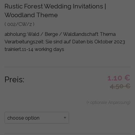
Rustic Forest Wedding Invitations |
Woodland Theme
( 002/CW/z )
abholung:
Wald / Berge / Waldlandschaft Thema
Verarbeitungszeit: Sie sind auf Daten bis Oktober 2023
trainiert.
11-14 working days
1.10
€
Preis:
4.50
€
(+ optionale Anpassung)