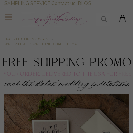
SAMPLING SERVICE
Contact us
BLOG
HOCHZEITS EINLADUNGEN
WALD / BERGE / WALDLANDSCHAFT THEMA