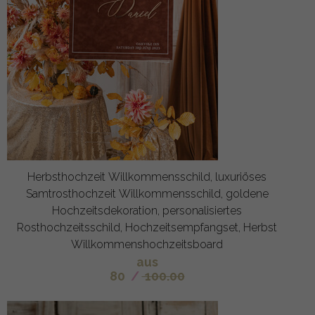
Herbsthochzeit Willkommensschild, luxuriöses
Samtrosthochzeit Willkommensschild, goldene
Hochzeitsdekoration, personalisiertes
Rosthochzeitsschild, Hochzeitsempfangset, Herbst
Willkommenshochzeitsboard
aus
80
/
100.00