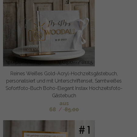
Reines Weißes Gold-Acryl-Hochzeitsgästebuch,
personalisiert und mit Unterschriftenset, Samtweißes
Sofortfoto-Buch Boho-Elegant Instax Hochzeitsfoto-
Gästebuch
aus
68
/
85.00