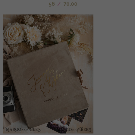
56
/
70.00