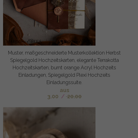
Muster, maßgeschneiderte Musterkollektion Herbst
Spiegelgold Hochzeitskarten, elegante Terrakotta
Hochzeitskarten, burnt orange Acryl Hochzeits
Einladungen, Spiegelgold Plexi Hochzeits
Einladungssuite.
aus
3.00
/
20.00