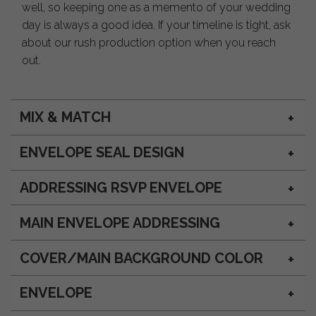
well, so keeping one as a memento of your wedding
day is always a good idea. If your timeline is tight, ask
about our rush production option when you reach
out.
MIX & MATCH
ENVELOPE SEAL DESIGN
ADDRESSING RSVP ENVELOPE
MAIN ENVELOPE ADDRESSING
COVER/MAIN BACKGROUND COLOR
ENVELOPE