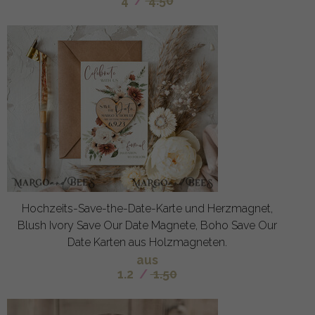
4
/
4.50
Hochzeits-Save-the-Date-Karte und Herzmagnet,
Blush Ivory Save Our Date Magnete, Boho Save Our
Date Karten aus Holzmagneten.
aus
1.2
/
1.50