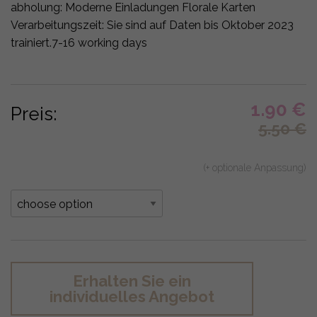
abholung:
Moderne Einladungen Florale Karten
Verarbeitungszeit: Sie sind auf Daten bis Oktober 2023
trainiert.
7-16 working days
1.90
€
Preis:
5.50
€
(+ optionale Anpassung)
Erhalten Sie ein
individuelles Angebot