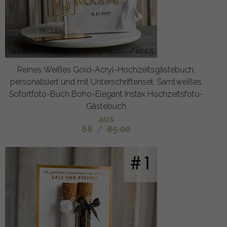
Reines Weißes Gold-Acryl-Hochzeitsgästebuch,
personalisiert und mit Unterschriftenset, Samtweißes
Sofortfoto-Buch Boho-Elegant Instax Hochzeitsfoto-
Gästebuch
aus
68
/
85.00