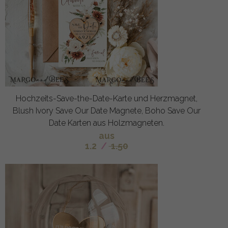
Hochzeits-Save-the-Date-Karte und Herzmagnet,
Blush Ivory Save Our Date Magnete, Boho Save Our
Date Karten aus Holzmagneten.
aus
1.2
/
1.50