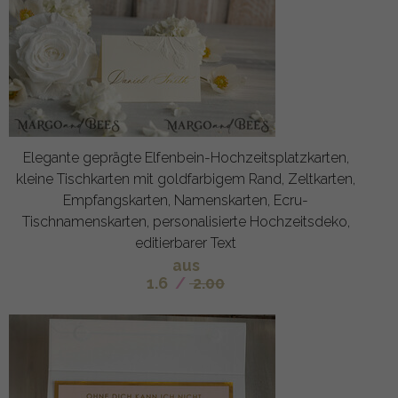
Elegante geprägte Elfenbein-Hochzeitsplatzkarten,
kleine Tischkarten mit goldfarbigem Rand, Zeltkarten,
Empfangskarten, Namenskarten, Ecru-
Tischnamenskarten, personalisierte Hochzeitsdeko,
editierbarer Text
aus
1.6
/
2.00