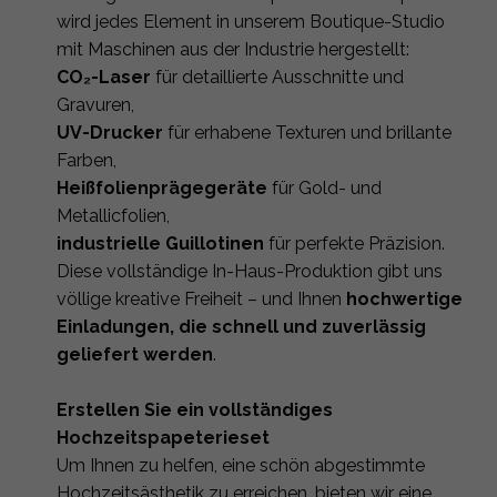
wird jedes Element in unserem Boutique-Studio
mit Maschinen aus der Industrie hergestellt:
CO₂-Laser
für detaillierte Ausschnitte und
Gravuren,
UV-Drucker
für erhabene Texturen und brillante
Farben,
Heißfolienprägegeräte
für Gold- und
Metallicfolien,
industrielle Guillotinen
für perfekte Präzision.
Diese vollständige In-Haus-Produktion gibt uns
völlige kreative Freiheit – und Ihnen
hochwertige
Einladungen, die schnell und zuverlässig
geliefert werden
.
Erstellen Sie ein vollständiges
Hochzeitspapeterieset
Um Ihnen zu helfen, eine schön abgestimmte
Hochzeitsästhetik zu erreichen, bieten wir eine