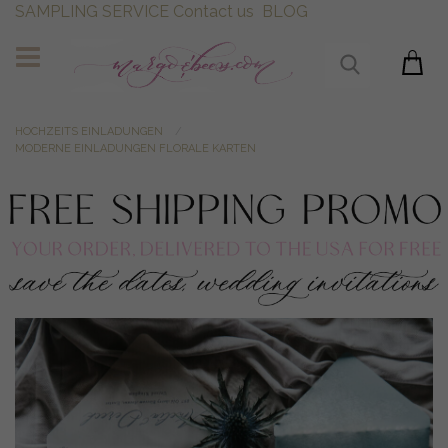
SAMPLING SERVICE
Contact us
BLOG
HOCHZEITS EINLADUNGEN
MODERNE EINLADUNGEN FLORALE KARTEN