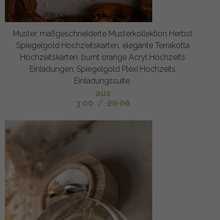
Muster, maßgeschneiderte Musterkollektion Herbst
Spiegelgold Hochzeitskarten, elegante Terrakotta
Hochzeitskarten, burnt orange Acryl Hochzeits
Einladungen, Spiegelgold Plexi Hochzeits
Einladungssuite.
aus
3.00
/
20.00