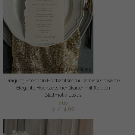
Prägung Elfenbein Hochzeitsmenü, zerrissene Kante
Elegante Hochzeitsmenükarten mit floralen
Blattmotiv, Luxus
aus
3
/
4.00