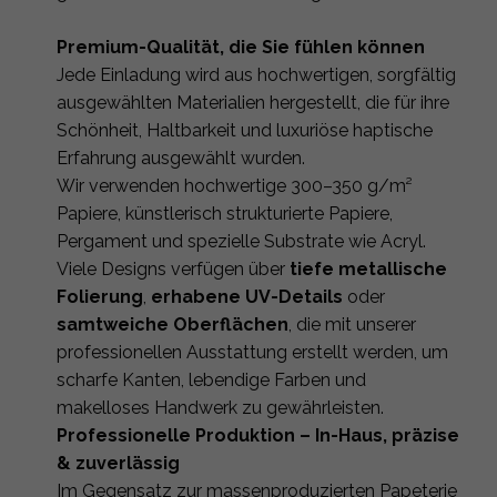
Premium-Qualität, die Sie fühlen können
Jede Einladung wird aus hochwertigen, sorgfältig
ausgewählten Materialien hergestellt, die für ihre
Schönheit, Haltbarkeit und luxuriöse haptische
Erfahrung ausgewählt wurden.
Wir verwenden hochwertige 300–350 g/m²
Papiere, künstlerisch strukturierte Papiere,
Pergament und spezielle Substrate wie Acryl.
Viele Designs verfügen über
tiefe metallische
Folierung
,
erhabene UV-Details
oder
samtweiche Oberflächen
, die mit unserer
professionellen Ausstattung erstellt werden, um
scharfe Kanten, lebendige Farben und
makelloses Handwerk zu gewährleisten.
Professionelle Produktion – In-Haus, präzise
& zuverlässig
Im Gegensatz zur massenproduzierten Papeterie