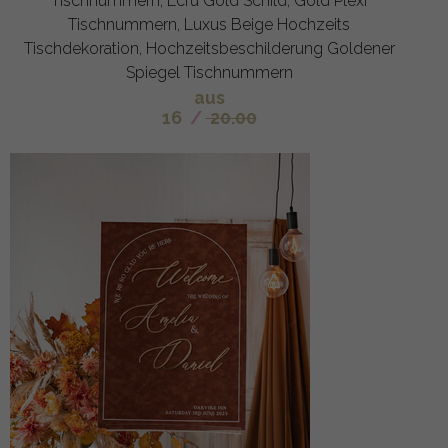
Tischnummern, Ecru Gold Schild, Gold Plexi
Tischnummern, Luxus Beige Hochzeits
Tischdekoration, Hochzeitsbeschilderung Goldener
Spiegel Tischnummern
aus
16
/
20.00