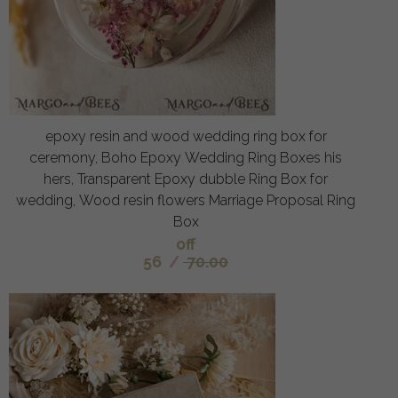
epoxy resin and wood wedding ring box for
ceremony, Boho Epoxy Wedding Ring Boxes his
hers, Transparent Epoxy dubble Ring Box for
wedding, Wood resin flowers Marriage Proposal Ring
Box
off
56
/
70.00