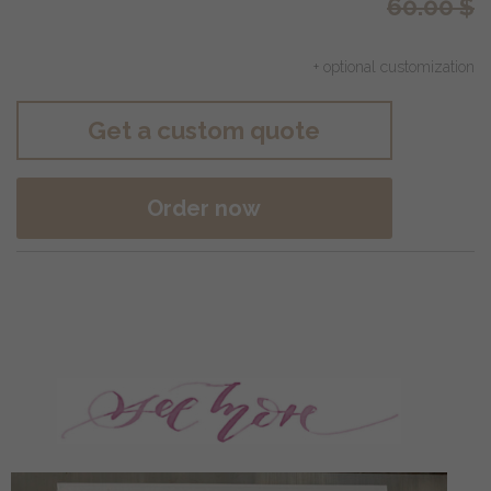
60.00
$
+ optional customization
Get a custom quote
Order now