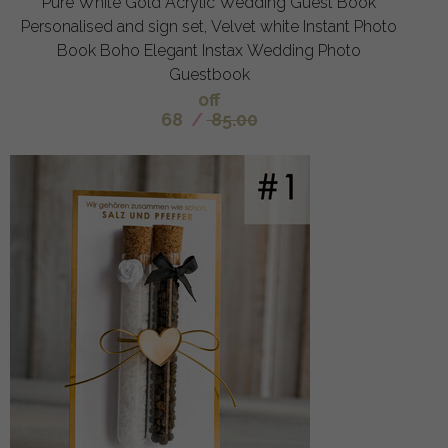
Pure White Gold Acrylic Wedding Guest Book
Personalised and sign set, Velvet white Instant Photo
Book Boho Elegant Instax Wedding Photo
Guestbook
off
68
/
85.00