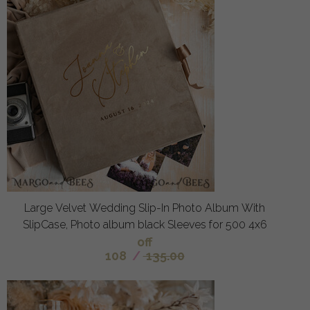
Large Velvet Wedding Slip-In Photo Album With
SlipCase, Photo album black Sleeves for 500 4x6
off
108
/
135.00