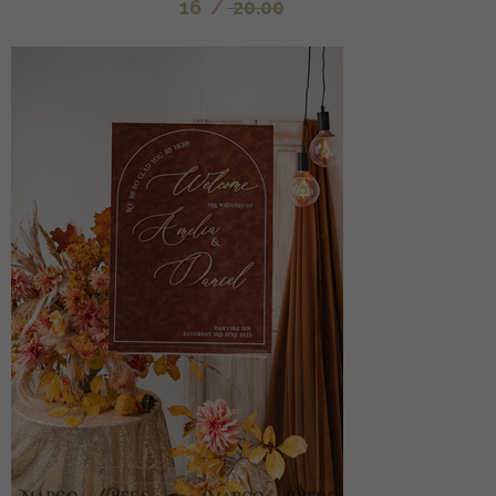
16
/
20.00