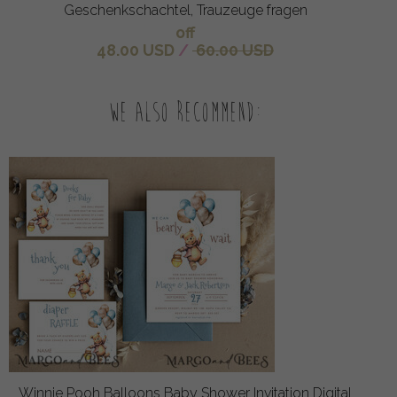
Geschenkschachtel, Trauzeuge fragen
off
48.00 USD
/
60.00 USD
We also recommend:
Winnie Pooh Balloons Baby Shower Invitation Digital