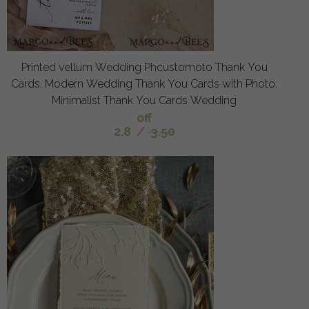
Printed vellum Wedding Phcustomoto Thank You
Cards, Modern Wedding Thank You Cards with Photo,
Minimalist Thank You Cards Wedding
off
2.8
/
3.50