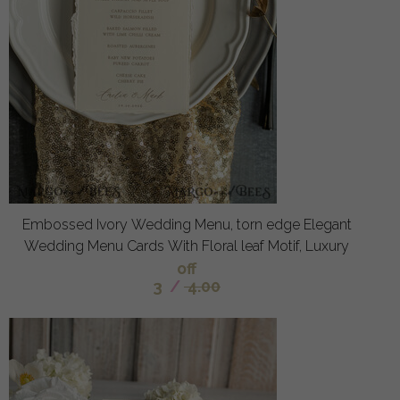
Embossed Ivory Wedding Menu, torn edge Elegant
Wedding Menu Cards With Floral leaf Motif, Luxury
off
3
/
4.00