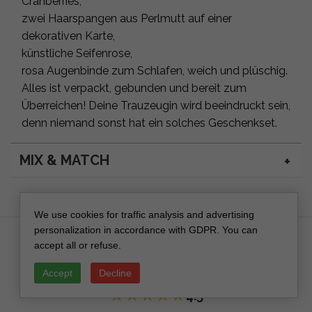
Cranberries,
zwei Haarspangen aus Perlmutt auf einer
dekorativen Karte,
künstliche Seifenrose,
rosa Augenbinde zum Schlafen, weich und plüschig.
Alles ist verpackt, gebunden und bereit zum
Überreichen! Deine Trauzeugin wird beeindruckt sein,
denn niemand sonst hat ein solches Geschenkset.
MIX & MATCH
We use cookies for traffic analysis and advertising
personalization in accordance with GDPR. You can
accept all or refuse.
Reviews (4)
Accept
Decline
★
★
★
★
★
4.5