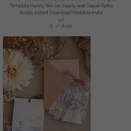
Template Hunny We can bearly wait Diaper Raffle
Books Instant Download Printable Invite
off
6
/
8.00