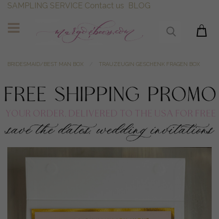
SAMPLING SERVICE
Contact us
BLOG
BRIDESMAID/BEST MAN BOX
TRAUZEUGIN GESCHENK FRAGEN BOX