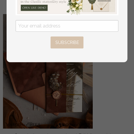
22
/
28.00
SUBSCRIBE