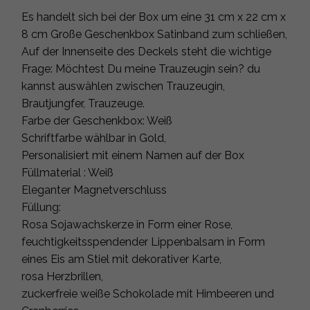
Es handelt sich bei der Box um eine 31 cm x 22 cm x
8 cm Große Geschenkbox Satinband zum schließen,
Auf der Innenseite des Deckels steht die wichtige
Frage: Möchtest Du meine Trauzeugin sein? du
kannst auswählen zwischen Trauzeugin,
Brautjungfer, Trauzeuge.
Farbe der Geschenkbox: Weiß
Schriftfarbe wählbar in Gold,
Personalisiert mit einem Namen auf der Box
Füllmaterial : Weiß
Eleganter Magnetverschluss
Füllung:
Rosa Sojawachskerze in Form einer Rose,
feuchtigkeitsspendender Lippenbalsam in Form
eines Eis am Stiel mit dekorativer Karte,
rosa Herzbrillen,
zuckerfreie weiße Schokolade mit Himbeeren und