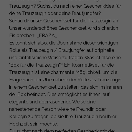
Trauzeugin? Suchst du nach einer Geschenkidee für
deine Trauzeugin oder deine Brautjungfer?
Schau dir unser Geschenkset für die Trauzeugin an!
Unser wunderschönes Geschenkset wird sicherlich
Eis brechen! _FRAZA_
Es lohnt sich also, die Übernahme dieser wichtigen
Rolle als Trauzeugin / Brautjungfer auf originelle
und einfallsreiche Weise zu fragen. Was ist also eine
"Box für die Trauzeugin"? Ein Kosmetikset für die
Trauzeugin ist eine charmante Möglichkeit, um die
Frage nach der Übernahme der Rolle als Trauzeugin
in einem Geschenkset zu stellen, das sich im Inneren
der Box befindet. Dies ermöglicht es Ihnen, auf
elegante und überraschende Weise eine
nahestehende Person wie eine Freundin oder
Kollegin zu fragen, ob sie Ihre Trauzeugin bei Ihrer
Hochzeit sein möchte.
Du suchst nach dem perfekten Geschenk mit der