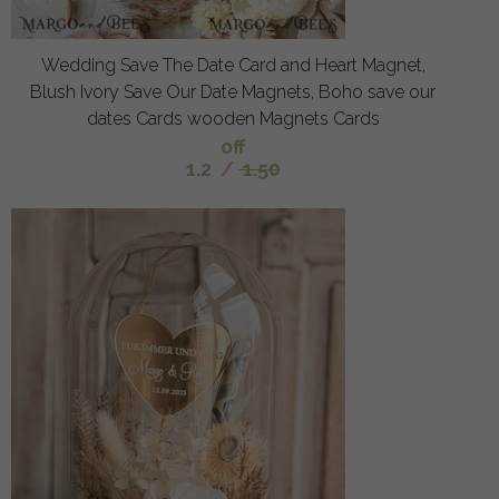
Wedding Save The Date Card and Heart Magnet,
Blush Ivory Save Our Date Magnets, Boho save our
dates Cards wooden Magnets Cards
off
1.2
/
1.50