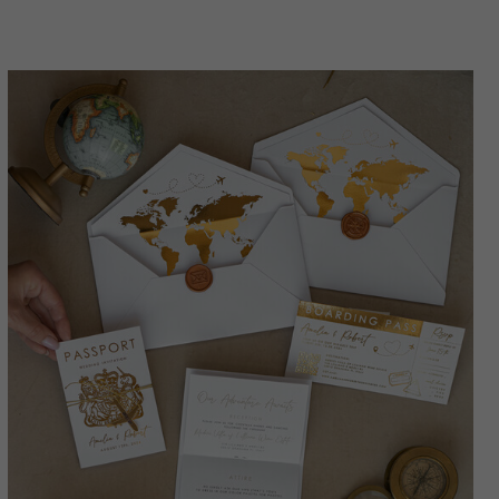
Hochzeitskarten für das Reiseziel Griechenland,
Toskana Reisekarten Hochzeitsstationery Italien
Weltkarte.