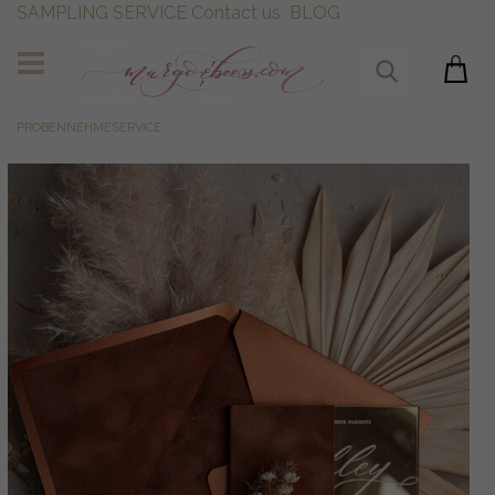
SAMPLING SERVICE
Contact us
BLOG
PROBENNEHMESERVICE