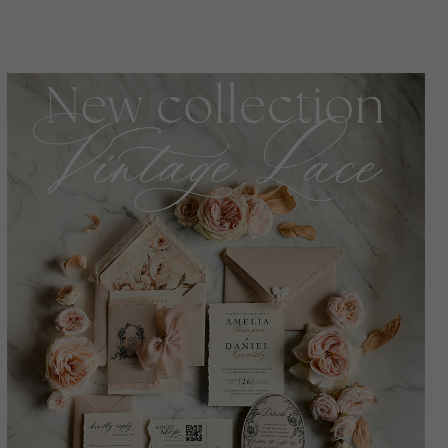
orange Acryl-Hochzeitseinladungen,
Spiegelgold-Plexi-Hochzeitseinladungssuite.