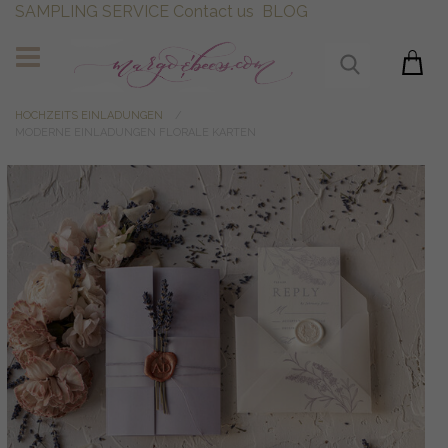
SAMPLING SERVICE
Contact us
BLOG
HOCHZEITS EINLADUNGEN
MODERNE EINLADUNGEN FLORALE KARTEN