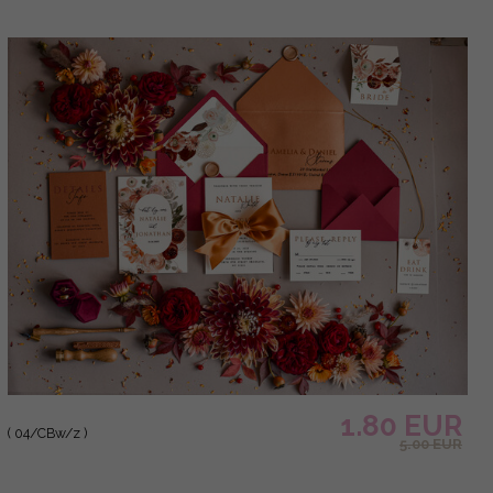
1.80 EUR
( 04/CBw/z )
5.00 EUR