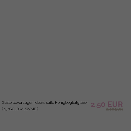
niedliche Hochzeitsgeschenk-Karten, Süßer