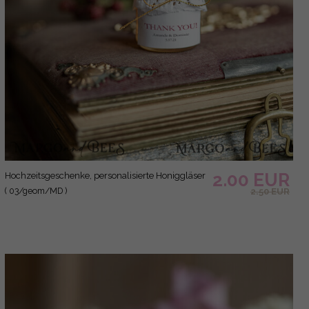
2.00 EUR
Hochzeitsgeschenke, personalisierte Honiggläser
( 03/geom/MD )
2.50 EUR