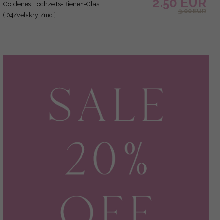
2.50 EUR
Goldenes Hochzeits-Bienen-Glas
3.00 EUR
( 04/velakryl/md )