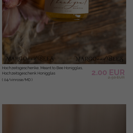
Hochzeitsgeschenke, Meant to Bee Honigglas,
2.00 EUR
Hochzeitsgeschenk Honigglas
2.50 EUR
( 04/vinrose/MD )