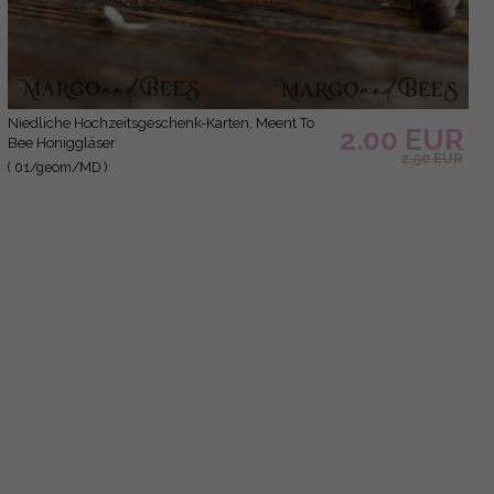
niedliche Hochzeitsgeschenk-Karten, Meent To
2.00 EUR
Bee Honiggläser
2.50 EUR
( 01/geom/MD )