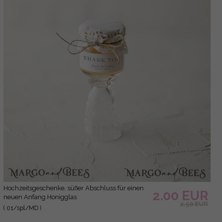
Hochzeitsgeschenke, süßer Abschluss für einen
2.00 EUR
neuen Anfang Honigglas
2.50 EUR
( 01/spl/MD )