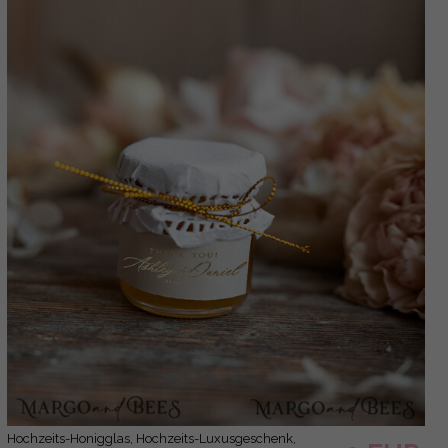
Hochzeits-Honigglas, Hochzeits-Luxusgeschenk,