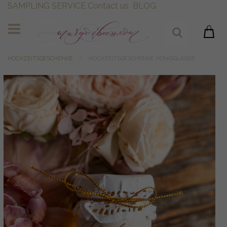
SAMPLING SERVICE
Contact us
BLOG
HOCHZEITSGESCHENKE
HOCHZEITSGESCHENKE HONIGGLÄSER