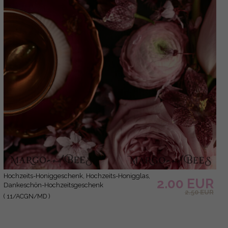
Hochzeits-Honiggeschenk, Hochzeits-Honigglas,
2.00 EUR
Dankeschön-Hochzeitsgeschenk
2.50 EUR
( 11/ACGN/MD )