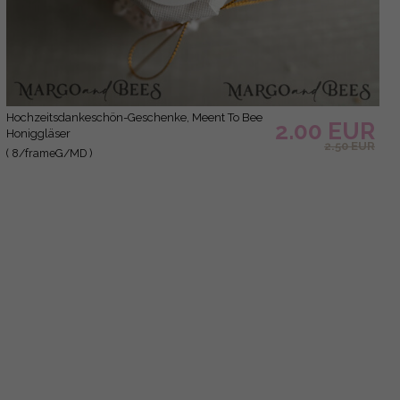
2.50 EUR
Hochzeitsgeschenke, natürlicher Honigglas
( 5/FRAMEG/MD )
3.00 EUR