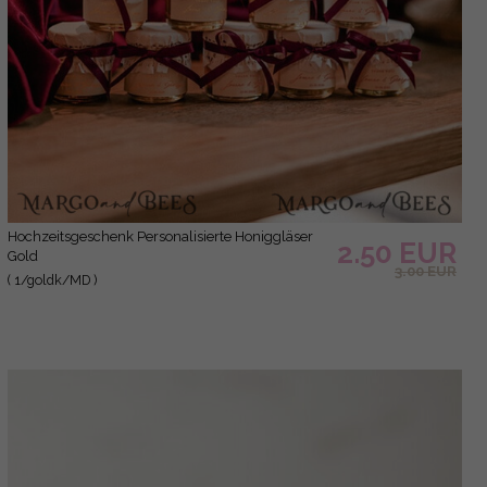
Hochzeitsgeschenk Personalisierte Honiggläser
2.50 EUR
Gold
3.00 EUR
( 1/goldk/MD )