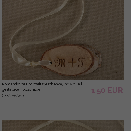
romantische Hochzeitsgeschenke, individuell
1.50 EUR
gestaltete Holzschilder
( 22/drw/wt )