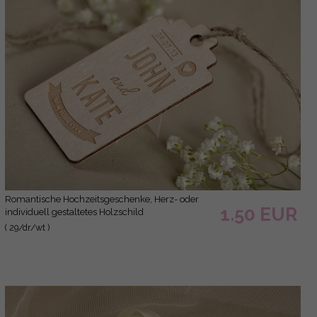
romantische Hochzeitsgeschenke, Herz- oder
1.50 EUR
individuell gestaltetes Holzschild
( 29/dr/wt )