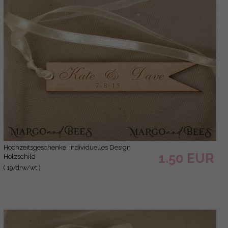
Hochzeitsgeschenke, individuelles Design
1.50 EUR
Holzschild
( 19/drw/wt )