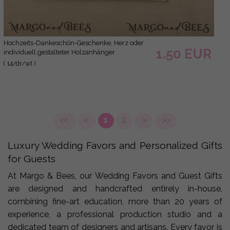
Hochzeits-Dankeschön-Geschenke, Herz oder
1.50 EUR
individuell gestalteter Holzanhänger
( 14/dr/wt )
<<
<
1
2
>
>>
Luxury Wedding Favors and Personalized Gifts
for Guests
At Margo & Bees, our Wedding Favors and Guest Gifts
are designed and handcrafted entirely in-house,
combining fine-art education, more than 20 years of
experience, a professional production studio and a
dedicated team of designers and artisans. Every favor is