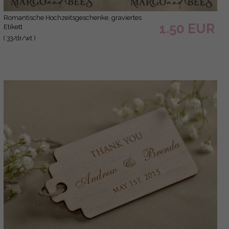
romantische Hochzeitsgeschenke, graviertes
1.50 EUR
Etikett
( 33/dr/wt )