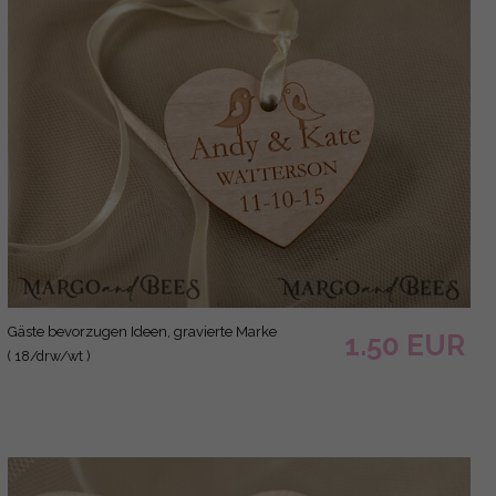
Gäste bevorzugen Ideen, gravierte Marke
1.50 EUR
( 18/drw/wt )