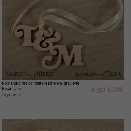
romantische Hochzeitsgeschenke, gravierte
1.50 EUR
Holzmarke
( 25/drw/wt )