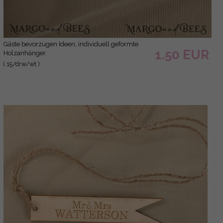
Gäste bevorzugen Ideen, individuell geformte
1.50 EUR
Holzanhänger.
( 15/drw/wt )