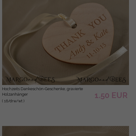
Hochzeits Dankeschön-Geschenke, gravierte
1.50 EUR
Holzanhänger
( 16/drw/wt )