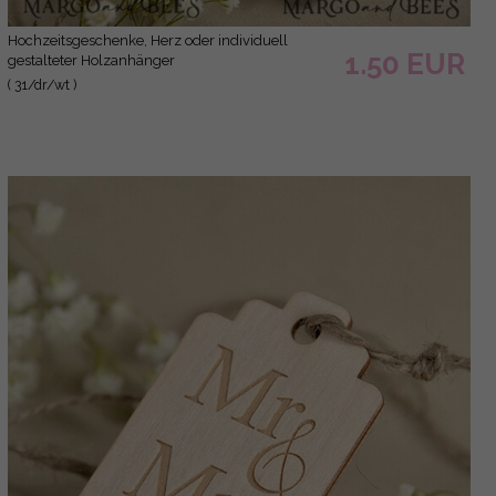
Hochzeitsgeschenke, Herz oder individuell
1.50 EUR
gestalteter Holzanhänger
( 31/dr/wt )