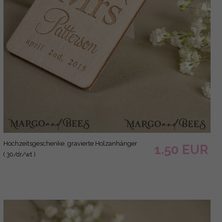
Hochzeitsgeschenke, gravierte Holzanhänger
1.50 EUR
( 30/dr/wt )