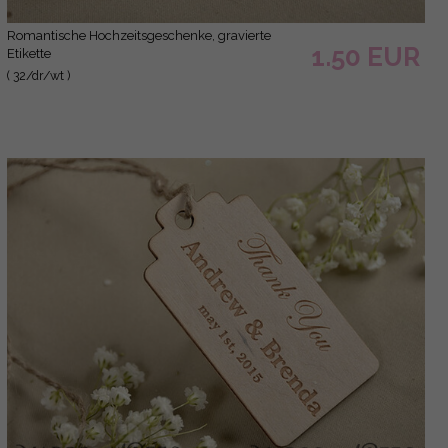
romantische Hochzeitsgeschenke, gravierte
1.50 EUR
Etikette
( 32/dr/wt )