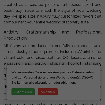
created as a curated piece of art, personalized and
beautifully made to match the style of your wedding
day. We specialize in luxury, fully customized favors that
complement your entire wedding stationery suite.
Artistry, Craftsmanship and Professional
Production
All favors are produced in our fully equipped studio
using industry-grade equipment including UV printers for
vibrant color and raised textures, CO₂ laser systems for
engraving and acrylic shaping, hot-foil stamping
machines for gold, silver and metallic accents, industrial
Wir verwenden Cookies zur Analyse des Datenverkehrs
guillotines and professional finishing tools.
und zur Personalisierung von Werbung gemäß DSGVO.
Our design team includes fine-art graduates, graphic
Sie können alle akzeptieren oder ablehnen.
designers, illustrators and artisans working with acrylic,
Akzeptieren
Ablehnen
wax, seed paper and botanical elements. This
combination ensures that each favor is not only
beautiful, but consistent in quality, color and artistic