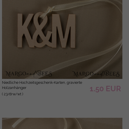
niedliche Hochzeitsgeschenk-Karten, gravierte
1.50 EUR
Holzanhänger
( 23/drw/wt )