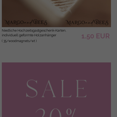
niedliche Hochzeitsgastgeschenk-Karten,
1.50 EUR
individuell geformte Holzanhänger
( 35/woodmagnets/wt )