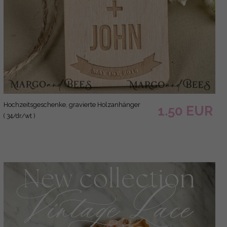
Hochzeitsgeschenke, gravierte Holzanhänger
1.50 EUR
( 34/dr/wt )