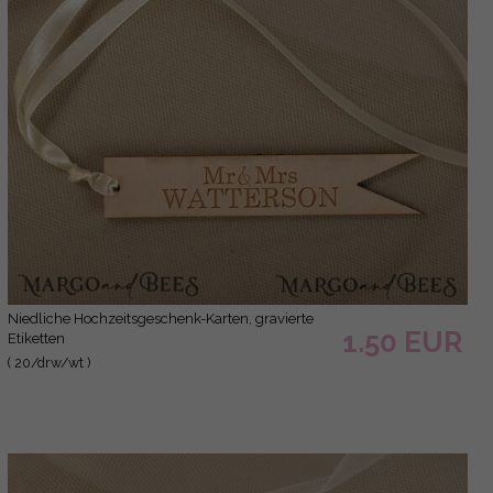
niedliche Hochzeitsgeschenk-Karten, gravierte
1.50 EUR
Etiketten
( 20/drw/wt )