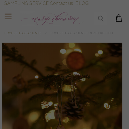
SAMPLING SERVICE
Contact us
BLOG
HOCHZEITSGESCHENKE
HOCHZEITSGESCHENK HOLZETIKETTEN