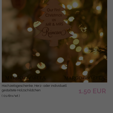
Hochzeitsgeschenke, Herz- oder individuell
1.50 EUR
gestaltete Holzschildchen
( 01/drx/wt )