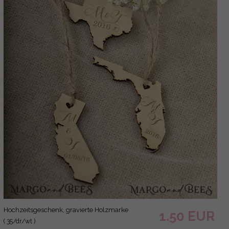
Hochzeitsgeschenk, gravierte Holzmarke
1.50 EUR
( 35/dr/wt )