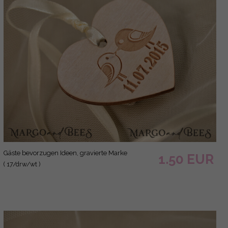
Gäste bevorzugen Ideen, gravierte Marke
1.50 EUR
( 17/drw/wt )