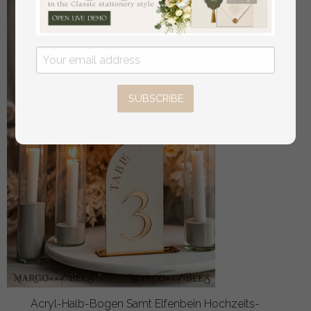
SUBSCRIBE
Acryl-Halb-Bogen Samt Elfenbein Hochzeits-