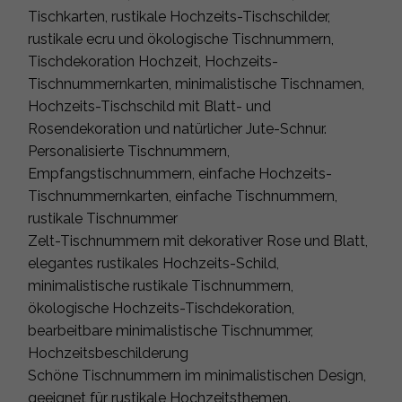
Tischkarten, rustikale Hochzeits-Tischschilder,
rustikale ecru und ökologische Tischnummern,
Tischdekoration Hochzeit, Hochzeits-
Tischnummernkarten, minimalistische Tischnamen,
Hochzeits-Tischschild mit Blatt- und
Rosendekoration und natürlicher Jute-Schnur.
Personalisierte Tischnummern,
Empfangstischnummern, einfache Hochzeits-
Tischnummernkarten, einfache Tischnummern,
rustikale Tischnummer
Zelt-Tischnummern mit dekorativer Rose und Blatt,
elegantes rustikales Hochzeits-Schild,
minimalistische rustikale Tischnummern,
ökologische Hochzeits-Tischdekoration,
bearbeitbare minimalistische Tischnummer,
Hochzeitsbeschilderung
Schöne Tischnummern im minimalistischen Design,
geeignet für rustikale Hochzeitsthemen.