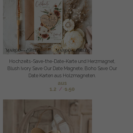
Hochzeits-Save-the-Date-Karte und Herzmagnet,
Blush Ivory Save Our Date Magnete, Boho Save Our
Date Karten aus Holzmagneten.
aus
1.2
/
1.50