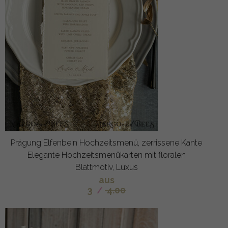
Prägung Elfenbein Hochzeitsmenü, zerrissene Kante
Elegante Hochzeitsmenükarten mit floralen
Blattmotiv, Luxus
aus
3
/
4.00