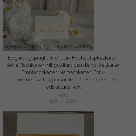
Elegante geprägte Elfenbein-Hochzeitsplatzkarten,
kleine Tischkarten mit goldfarbigem Rand, Zeltkarten,
Empfangskarten, Namenskarten, Ecru-
Tischnamenskarten, personalisierte Hochzeitsdeko,
editierbarer Text
aus
1.6
/
2.00