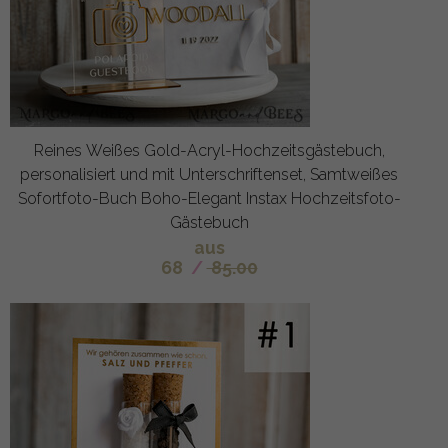
Reines Weißes Gold-Acryl-Hochzeitsgästebuch,
personalisiert und mit Unterschriftenset, Samtweißes
Sofortfoto-Buch Boho-Elegant Instax Hochzeitsfoto-
Gästebuch
aus
68
/
85.00