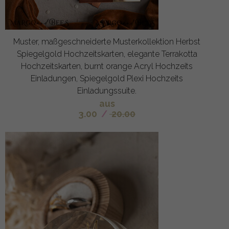
Muster, maßgeschneiderte Musterkollektion Herbst
Spiegelgold Hochzeitskarten, elegante Terrakotta
Hochzeitskarten, burnt orange Acryl Hochzeits
Einladungen, Spiegelgold Plexi Hochzeits
Einladungssuite.
aus
3.00
/
20.00