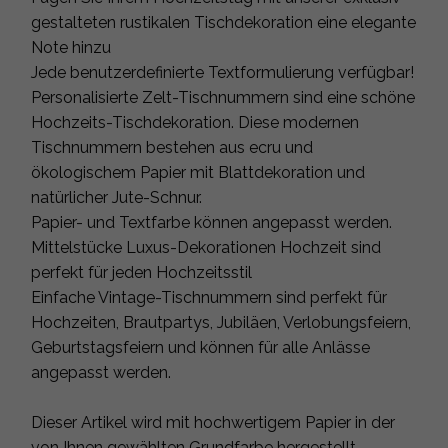
gestalteten rustikalen Tischdekoration eine elegante
Note hinzu
Jede benutzerdefinierte Textformulierung verfügbar!
Personalisierte Zelt-Tischnummern sind eine schöne
Hochzeits-Tischdekoration. Diese modernen
Tischnummern bestehen aus ecru und
ökologischem Papier mit Blattdekoration und
natürlicher Jute-Schnur.
Papier- und Textfarbe können angepasst werden.
Mittelstücke Luxus-Dekorationen Hochzeit sind
perfekt für jeden Hochzeitsstil
Einfache Vintage-Tischnummern sind perfekt für
Hochzeiten, Brautpartys, Jubiläen, Verlobungsfeiern,
Geburtstagsfeiern und können für alle Anlässe
angepasst werden.
Dieser Artikel wird mit hochwertigem Papier in der
von Ihnen gewählten Grundfarbe hergestellt.