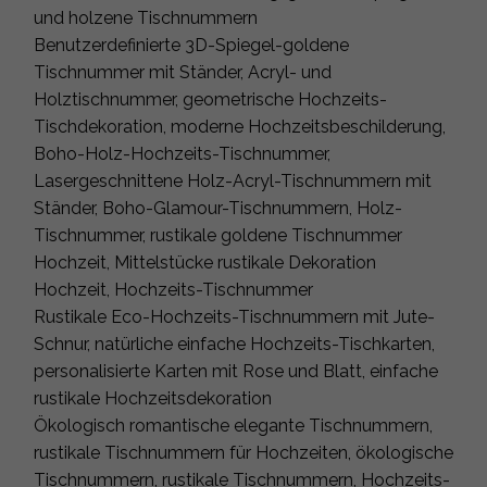
und holzene Tischnummern
Benutzerdefinierte 3D-Spiegel-goldene
Tischnummer mit Ständer, Acryl- und
Holztischnummer, geometrische Hochzeits-
Tischdekoration, moderne Hochzeitsbeschilderung,
Boho-Holz-Hochzeits-Tischnummer,
Lasergeschnittene Holz-Acryl-Tischnummern mit
Ständer, Boho-Glamour-Tischnummern, Holz-
Tischnummer, rustikale goldene Tischnummer
Hochzeit, Mittelstücke rustikale Dekoration
Hochzeit, Hochzeits-Tischnummer
Rustikale Eco-Hochzeits-Tischnummern mit Jute-
Schnur, natürliche einfache Hochzeits-Tischkarten,
personalisierte Karten mit Rose und Blatt, einfache
rustikale Hochzeitsdekoration
Ökologisch romantische elegante Tischnummern,
rustikale Tischnummern für Hochzeiten, ökologische
Tischnummern, rustikale Tischnummern, Hochzeits-