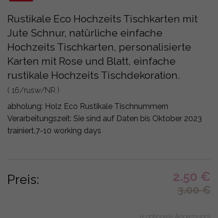
Rustikale Eco Hochzeits Tischkarten mit
Jute Schnur, natürliche einfache
Hochzeits Tischkarten, personalisierte
Karten mit Rose und Blatt, einfache
rustikale Hochzeits Tischdekoration.
( 16/rusw/NR )
abholung:
Holz Eco Rustikale Tischnummern
Verarbeitungszeit: Sie sind auf Daten bis Oktober 2023
trainiert.
7-10 working days
2.50
€
Preis:
3.00
€
(+ optionale Anpassung)