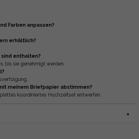
 und Farben anpassen?
ern erhältlich?
 sind enthalten?
s, bis sie genehmigt werden.
l?
sverfolgung.
 mit meinem Briefpapier abstimmen?
lettes koordiniertes Hochzeitset entwerfen.