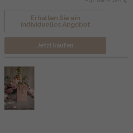
(+ optionale Anpassung)
Erhalten Sie ein
individuelles Angebot
Jetzt kaufen