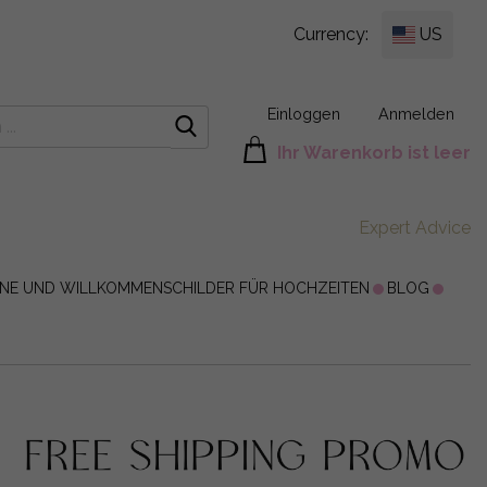
Currency:
US
Einloggen
Anmelden
Ihr Warenkorb ist leer
Expert Advice
ÄNE UND WILLKOMMENSCHILDER FÜR HOCHZEITEN
BLOG