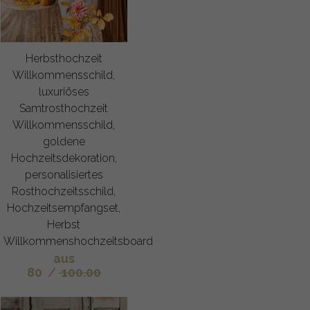
Herbsthochzeit
Willkommensschild,
luxuriöses
Samtrosthochzeit
Willkommensschild,
goldene
Hochzeitsdekoration,
personalisiertes
Rosthochzeitsschild,
Hochzeitsempfangset,
Herbst
Willkommenshochzeitsboard
aus
80
/
100.00