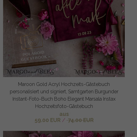
Maroon Gold Acryl Hochzeits-Gästebuch
personalisiert und signiert, Samtgarten Burgunder
Instant-Foto-Buch Boho Elegant Marsala Instax
Hochzeitsfoto-Gästebuch
aus
59.00 EUR
/
74.00 EUR