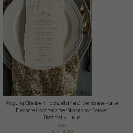
Prägung Elfenbein Hochzeitsmenü, zerrissene Kante
Elegante Hochzeitsmenükarten mit floralen
Blattmotiv, Luxus
aus
3
/
4.00