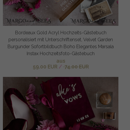
Bordeaux Gold Acryl Hochzeits-Gästebuch
personalisiert mit Unterschriftenset, Velvet Garden
Burgunder Sofortbildbuch Boho Elegantes Marsala
Instax Hochzeitsfoto-Gästebuch
aus
59.00 EUR
/
74.00 EUR