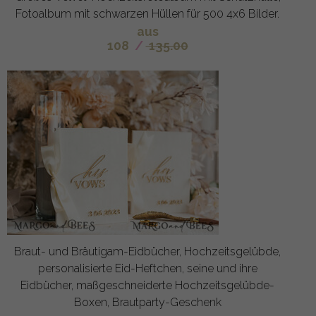
Fotoalbum mit schwarzen Hüllen für 500 4x6 Bilder.
aus
108
/
135.00
Braut- und Bräutigam-Eidbücher, Hochzeitsgelübde,
personalisierte Eid-Heftchen, seine und ihre
Eidbücher, maßgeschneiderte Hochzeitsgelübde-
Boxen, Brautparty-Geschenk