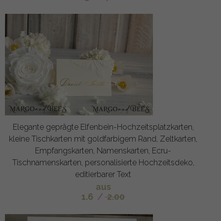
Elegante geprägte Elfenbein-Hochzeitsplatzkarten,
kleine Tischkarten mit goldfarbigem Rand, Zeltkarten,
Empfangskarten, Namenskarten, Ecru-
Tischnamenskarten, personalisierte Hochzeitsdeko,
editierbarer Text
aus
1.6
/
2.00