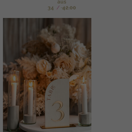
aus
34
/
42.00