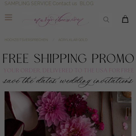
SAMPLING SERVICE
Contact us
BLOG
HOCHZEITSVERSPRECHEN
ACRYLKLAR GOLD