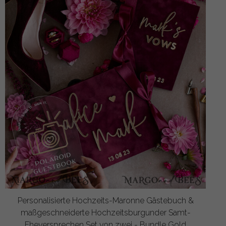
Personalisierte Hochzeits-Maronne Gästebuch &
maßgeschneiderte Hochzeitsburgunder Samt-
Eheversprechen Set von zwei - Bundle Gold