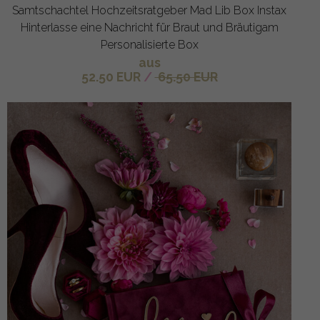
Samtschachtel Hochzeitsratgeber Mad Lib Box Instax
Hinterlasse eine Nachricht für Braut und Bräutigam
Personalisierte Box
aus
52.50 EUR
/
65.50 EUR