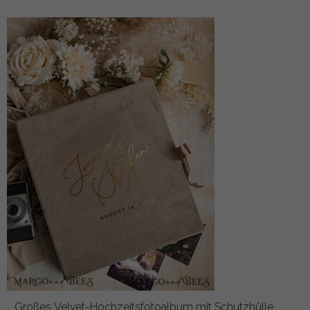
Großes Velvet-Hochzeitsfotoalbum mit Schutzhülle,