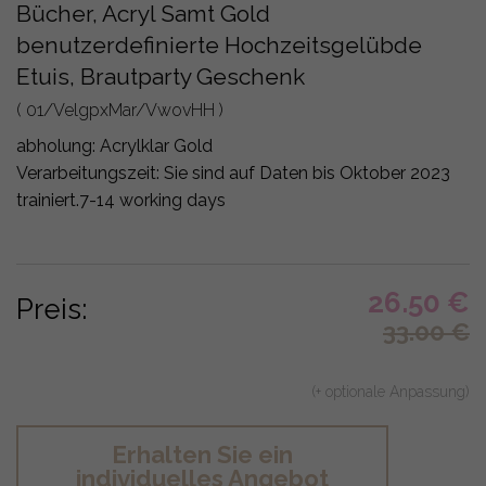
Bücher, Acryl Samt Gold
benutzerdefinierte Hochzeitsgelübde
Etuis, Brautparty Geschenk
( 01/VelgpxMar/VwovHH )
abholung:
Acrylklar Gold
Verarbeitungszeit: Sie sind auf Daten bis Oktober 2023
trainiert.
7-14 working days
26.50
€
Preis:
33.00
€
(+ optionale Anpassung)
Erhalten Sie ein
individuelles Angebot