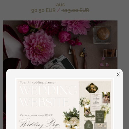
aus
90.50 EUR
/
113.00 EUR
X