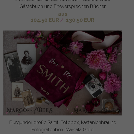
Gästebuch und Eheversprechen Bücher
aus
104.50 EUR
/
130.50 EUR
Burgunder große Samt-Fotobox, kastanienbraune
Fotografenbox, Marsala Gold