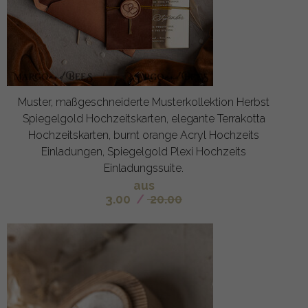
Muster, maßgeschneiderte Musterkollektion Herbst
Spiegelgold Hochzeitskarten, elegante Terrakotta
Hochzeitskarten, burnt orange Acryl Hochzeits
Einladungen, Spiegelgold Plexi Hochzeits
Einladungssuite.
aus
3.00
/
20.00