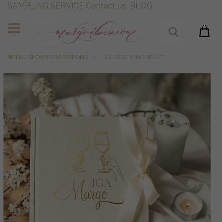
SAMPLING SERVICE
Contact us
BLOG
BRIDAL SHOWER INVITATIONS
JGA GESCHENK BRAUT