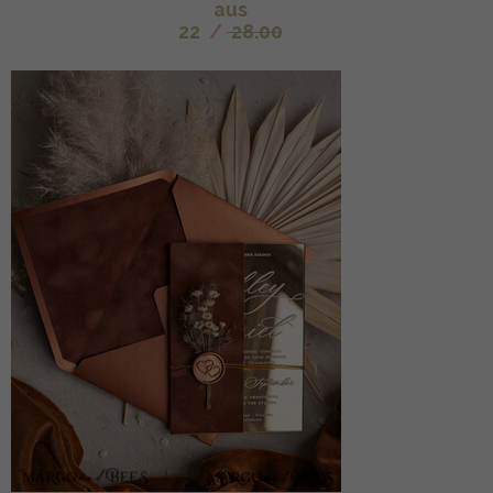
aus
22
/
28.00