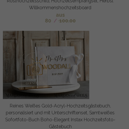
Rosthochzeitsschild, Hochzeitsempfangset, Herbst
Willkommenshochzeitsboard
aus
80
/
100.00
Reines Weißes Gold-Acryl-Hochzeitsgästebuch,
personalisiert und mit Unterschriftenset, Samtweißes
Sofortfoto-Buch Boho-Elegant Instax Hochzeitsfoto-
Gästebuch