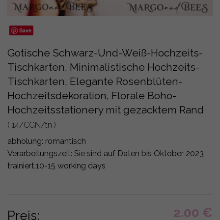
Save
Gotische Schwarz-Und-Weiß-Hochzeits-
Tischkarten, Minimalistische Hochzeits-
Tischkarten, Elegante Rosenblüten-
Hochzeitsdekoration, Florale Boho-
Hochzeitsstationery mit gezacktem Rand
( 14/CGN/tn )
abholung:
romantisch
Verarbeitungszeit: Sie sind auf Daten bis Oktober 2023
trainiert.
10-15 working days
2.00
€
Preis: