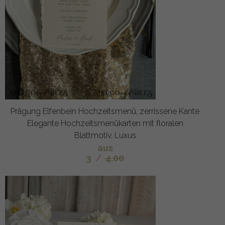
Prägung Elfenbein Hochzeitsmenü, zerrissene Kante
Elegante Hochzeitsmenükarten mit floralen
Blattmotiv, Luxus
aus
3
/
4.00