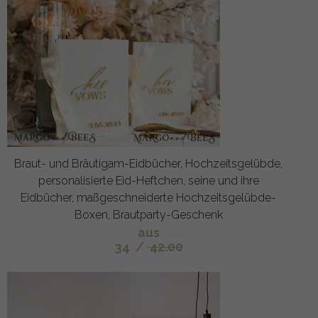
Braut- und Bräutigam-Eidbücher, Hochzeitsgelübde,
personalisierte Eid-Heftchen, seine und ihre
Eidbücher, maßgeschneiderte Hochzeitsgelübde-
Boxen, Brautparty-Geschenk
aus
34
/
42.00