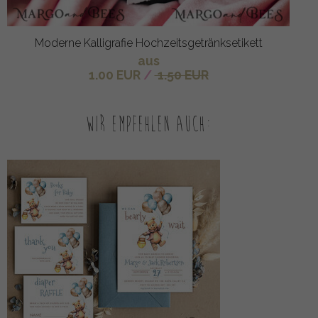
Moderne Kalligrafie Hochzeitsgetränksetikett
aus
1.00 EUR
/
1.50 EUR
Wir empfehlen auch: