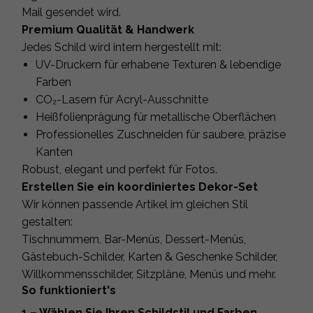
Mail gesendet wird.
Premium Qualität & Handwerk
Jedes Schild wird intern hergestellt mit:
UV-Druckern für erhabene Texturen & lebendige
Farben
CO₂-Lasern für Acryl-Ausschnitte
Heißfolienprägung für metallische Oberflächen
Professionelles Zuschneiden für saubere, präzise
Kanten
Robust, elegant und perfekt für Fotos.
Erstellen Sie ein koordiniertes Dekor-Set
Wir können passende Artikel im gleichen Stil
gestalten:
Tischnummern, Bar-Menüs, Dessert-Menüs,
Gästebuch-Schilder, Karten & Geschenke Schilder,
Willkommensschilder, Sitzpläne, Menüs und mehr.
So funktioniert's
1 – Wählen Sie Ihren Schildstil und Farben.