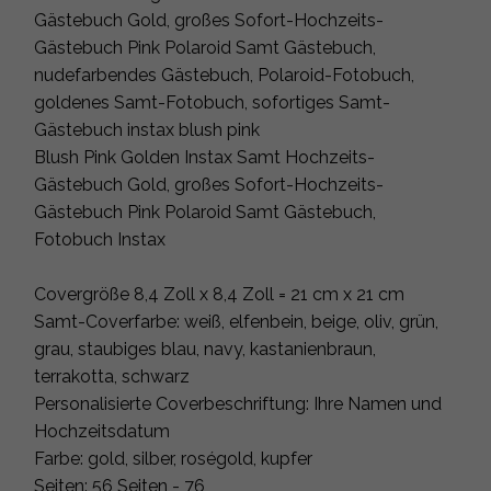
Gästebuch Gold, großes Sofort-Hochzeits-
Gästebuch Pink Polaroid Samt Gästebuch,
nudefarbendes Gästebuch, Polaroid-Fotobuch,
goldenes Samt-Fotobuch, sofortiges Samt-
Gästebuch instax blush pink
Blush Pink Golden Instax Samt Hochzeits-
Gästebuch Gold, großes Sofort-Hochzeits-
Gästebuch Pink Polaroid Samt Gästebuch,
Fotobuch Instax
Covergröße 8,4 Zoll x 8,4 Zoll = 21 cm x 21 cm
Samt-Coverfarbe: weiß, elfenbein, beige, oliv, grün,
grau, staubiges blau, navy, kastanienbraun,
terrakotta, schwarz
Personalisierte Coverbeschriftung: Ihre Namen und
Hochzeitsdatum
Farbe: gold, silber, roségold, kupfer
Seiten: 56 Seiten - 76