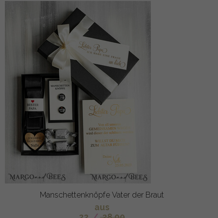
Manschettenknöpfe Vater der Braut
aus
22
/
28.00