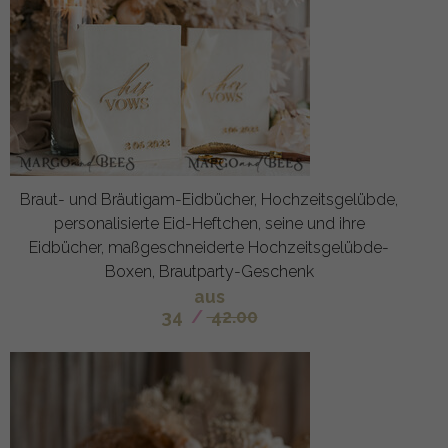
Braut- und Bräutigam-Eidbücher, Hochzeitsgelübde,
personalisierte Eid-Heftchen, seine und ihre
Eidbücher, maßgeschneiderte Hochzeitsgelübde-
Boxen, Brautparty-Geschenk
aus
34
/
42.00