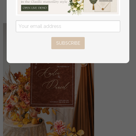
aus
16
/
20.00
SUBSCRIBE