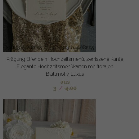
Prägung Elfenbein Hochzeitsmenü, zerrissene Kante
Elegante Hochzeitsmenükarten mit floralen
Blattmotiv, Luxus
aus
3
/
4.00