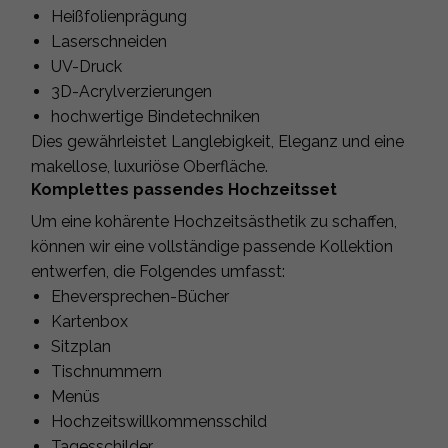
Heißfolienprägung
Laserschneiden
UV-Druck
3D-Acrylverzierungen
hochwertige Bindetechniken
Dies gewährleistet Langlebigkeit, Eleganz und eine
makellose, luxuriöse Oberfläche.
Komplettes passendes Hochzeitsset
Um eine kohärente Hochzeitsästhetik zu schaffen,
können wir eine vollständige passende Kollektion
entwerfen, die Folgendes umfasst:
Eheversprechen-Bücher
Kartenbox
Sitzplan
Tischnummern
Menüs
Hochzeitswillkommensschild
Tagesschilder