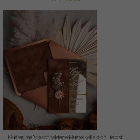
Muster, maßgeschneiderte Musterkollektion Herbst