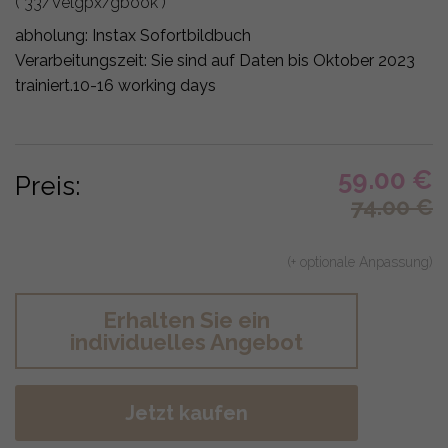
( 33/Velgpx/gbook )
abholung:
Instax Sofortbildbuch
Verarbeitungszeit: Sie sind auf Daten bis Oktober 2023
trainiert.
10-16 working days
59.00
€
Preis:
74.00
€
(+ optionale Anpassung)
Erhalten Sie ein
individuelles Angebot
Jetzt kaufen