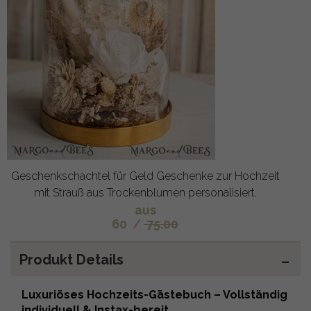
Geschenkschachtel für Geld Geschenke zur Hochzeit
mit Strauß aus Trockenblumen personalisiert.
aus
60
/
75.00
Produkt Details
Luxuriöses Hochzeits-Gästebuch – Vollständig
individuell & Instax-bereit