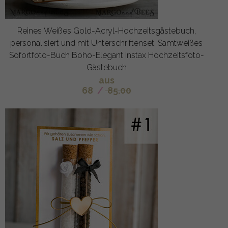
Reines Weißes Gold-Acryl-Hochzeitsgästebuch,
personalisiert und mit Unterschriftenset, Samtweißes
Sofortfoto-Buch Boho-Elegant Instax Hochzeitsfoto-
Gästebuch
aus
68
/
85.00