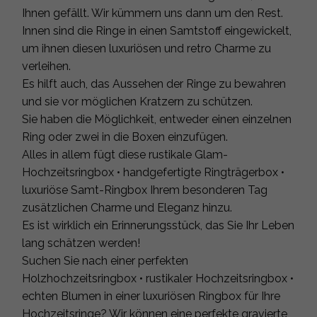
Ihnen gefällt. Wir kümmern uns dann um den Rest.
Innen sind die Ringe in einen Samtstoff eingewickelt,
um ihnen diesen luxuriösen und retro Charme zu
verleihen.
Es hilft auch, das Aussehen der Ringe zu bewahren
und sie vor möglichen Kratzern zu schützen.
Sie haben die Möglichkeit, entweder einen einzelnen
Ring oder zwei in die Boxen einzufügen.
Alles in allem fügt diese rustikale Glam-
Hochzeitsringbox • handgefertigte Ringträgerbox •
luxuriöse Samt-Ringbox Ihrem besonderen Tag
zusätzlichen Charme und Eleganz hinzu.
Es ist wirklich ein Erinnerungsstück, das Sie Ihr Leben
lang schätzen werden!
Suchen Sie nach einer perfekten
Holzhochzeitsringbox • rustikaler Hochzeitsringbox •
echten Blumen in einer luxuriösen Ringbox für Ihre
Hochzeitsringe? Wir können eine perfekte gravierte