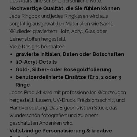
des Altars eine schöne, persönliche Note.
Hochwertige Qualität, die Sie fühlen können
Jede Ringbox und jedes Ringkissen wird aus
sorgfältig ausgewählten Materialien wie Samt,
Wildleder, graviertem Holz, Acryl, Glas oder
Leinenstoffen hergestellt.
Viele Designs beinhalten:
gravierte Initialen, Daten oder Botschaften
3D-Acryl-Details
Gold-, Silber- oder Roségoldfolierung
benutzerdefinierte Einsätze für 1, 2 oder 3
Ringe
Jedes Produkt wird mit professionellen Werkzeugen
hergestellt: Lasern, UV-Druck, Präzisionsschnitt und
Handveredelung. Das Ergebnis ist ein Stück, das
wunderschön fotografiert und zu einem
geschätzten Andenken wird.
Vollständige Personalisierung & kreative