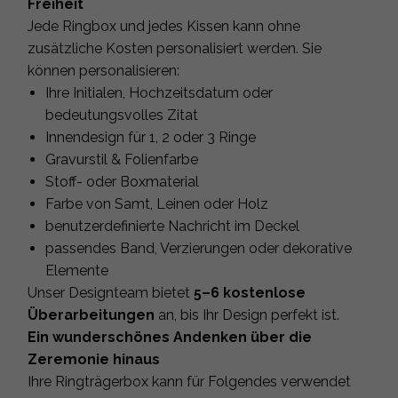
Freiheit
Jede Ringbox und jedes Kissen kann ohne
zusätzliche Kosten personalisiert werden. Sie
können personalisieren:
Ihre Initialen, Hochzeitsdatum oder
bedeutungsvolles Zitat
Innendesign für 1, 2 oder 3 Ringe
Gravurstil & Folienfarbe
Stoff- oder Boxmaterial
Farbe von Samt, Leinen oder Holz
benutzerdefinierte Nachricht im Deckel
passendes Band, Verzierungen oder dekorative
Elemente
Unser Designteam bietet
5–6 kostenlose
Überarbeitungen
an, bis Ihr Design perfekt ist.
Ein wunderschönes Andenken über die
Zeremonie hinaus
Ihre Ringträgerbox kann für Folgendes verwendet