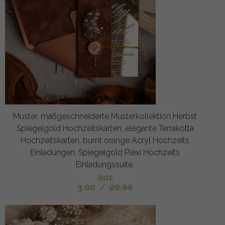
Muster, maßgeschneiderte Musterkollektion Herbst
Spiegelgold Hochzeitskarten, elegante Terrakotta
Hochzeitskarten, burnt orange Acryl Hochzeits
Einladungen, Spiegelgold Plexi Hochzeits
Einladungssuite.
aus
3.00
/
20.00