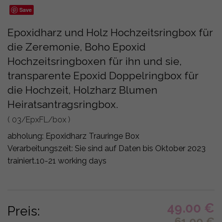
Save
Epoxidharz und Holz Hochzeitsringbox für
die Zeremonie, Boho Epoxid
Hochzeitsringboxen für ihn und sie,
transparente Epoxid Doppelringbox für
die Hochzeit, Holzharz Blumen
Heiratsantragsringbox.
( 03/EpxFL/box )
abholung:
Epoxidharz Trauringe Box
Verarbeitungszeit: Sie sind auf Daten bis Oktober 2023
trainiert.
10-21 working days
49.00
€
Preis:
61.00
€