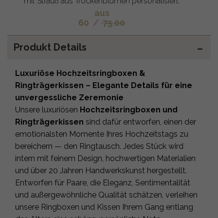
mit Strauß aus Trockenblumen personalisiert.
aus
60
/
75.00
Produkt Details
Luxuriöse Hochzeitsringboxen &
Ringträgerkissen – Elegante Details für eine
unvergessliche Zeremonie
Unsere luxuriösen
Hochzeitsringboxen und
Ringträgerkissen
sind dafür entworfen, einen der
emotionalsten Momente Ihres Hochzeitstags zu
bereichern — den Ringtausch. Jedes Stück wird
intern mit feinem Design, hochwertigen Materialien
und über 20 Jahren Handwerkskunst hergestellt.
Entworfen für Paare, die Eleganz, Sentimentalität
und außergewöhnliche Qualität schätzen, verleihen
unsere Ringboxen und Kissen Ihrem Gang entlang