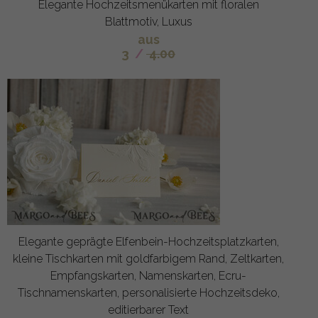
Elegante Hochzeitsmenükarten mit floralen
Blattmotiv, Luxus
aus
3
/
4.00
Elegante geprägte Elfenbein-Hochzeitsplatzkarten,
kleine Tischkarten mit goldfarbigem Rand, Zeltkarten,
Empfangskarten, Namenskarten, Ecru-
Tischnamenskarten, personalisierte Hochzeitsdeko,
editierbarer Text