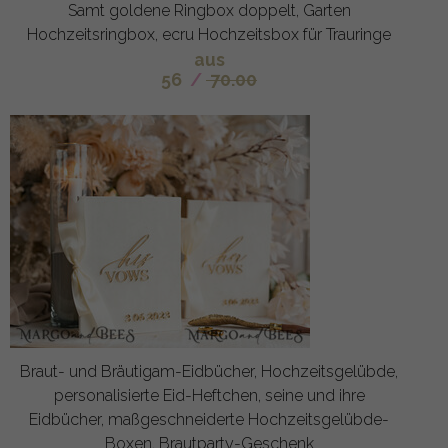
Samt goldene Ringbox doppelt, Garten
Hochzeitsringbox, ecru Hochzeitsbox für Trauringe
aus
56
/
70.00
Braut- und Bräutigam-Eidbücher, Hochzeitsgelübde,
personalisierte Eid-Heftchen, seine und ihre
Eidbücher, maßgeschneiderte Hochzeitsgelübde-
Boxen, Brautparty-Geschenk