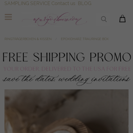
SAMPLING SERVICE
Contact us
BLOG
RINGTRÄGERBOXEN & KISSEN
EPOXIDHARZ TRAURINGE BOX