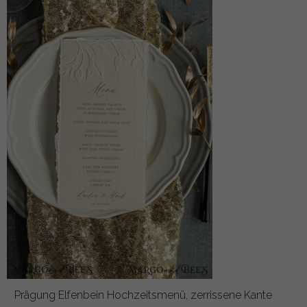
Prägung Elfenbein Hochzeitsmenü, zerrissene Kante