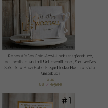
Reines Weißes Gold-Acryl-Hochzeitsgästebuch,
personalisiert und mit Unterschriftenset, Samtweißes
Sofortfoto-Buch Boho-Elegant Instax Hochzeitsfoto-
Gästebuch
aus
68
/
85.00