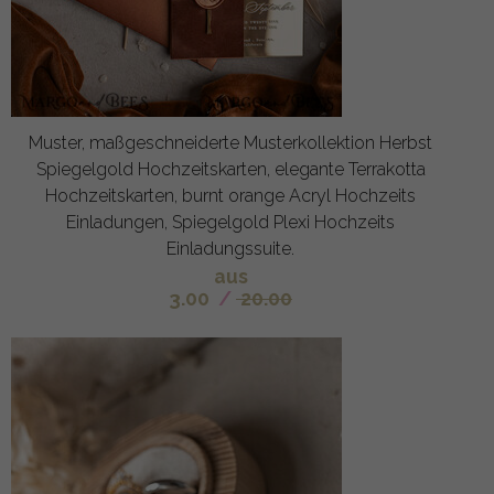
Muster, maßgeschneiderte Musterkollektion Herbst
Spiegelgold Hochzeitskarten, elegante Terrakotta
Hochzeitskarten, burnt orange Acryl Hochzeits
Einladungen, Spiegelgold Plexi Hochzeits
Einladungssuite.
aus
3.00
/
20.00