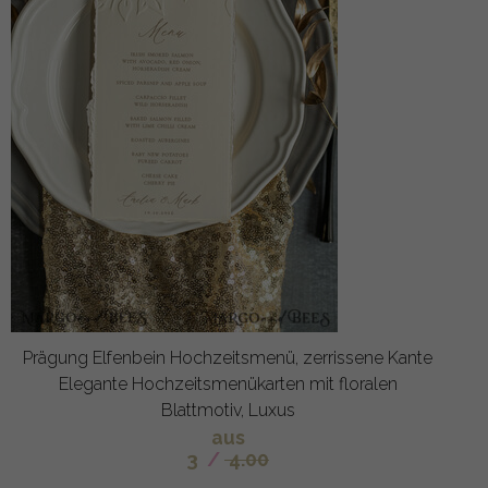
Prägung Elfenbein Hochzeitsmenü, zerrissene Kante
Elegante Hochzeitsmenükarten mit floralen
Blattmotiv, Luxus
aus
3
/
4.00