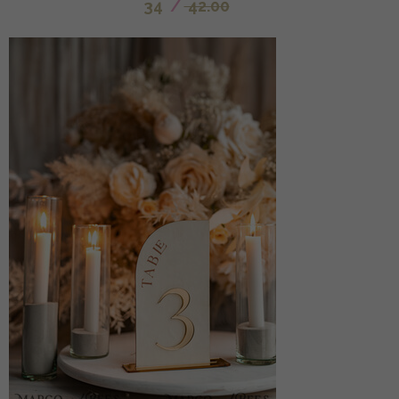
34
/
42.00