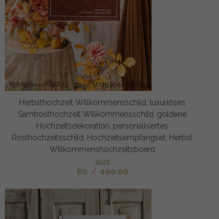
Herbsthochzeit Willkommensschild, luxuriöses
Samtrosthochzeit Willkommensschild, goldene
Hochzeitsdekoration, personalisiertes
Rosthochzeitsschild, Hochzeitsempfangset, Herbst
Willkommenshochzeitsboard
aus
80
/
100.00