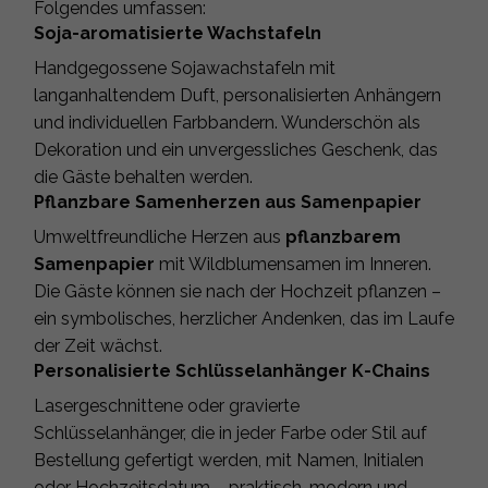
Folgendes umfassen:
Soja-aromatisierte Wachstafeln
Handgegossene Sojawachstafeln mit
langanhaltendem Duft, personalisierten Anhängern
und individuellen Farbbandern. Wunderschön als
Dekoration und ein unvergessliches Geschenk, das
die Gäste behalten werden.
Pflanzbare Samenherzen aus Samenpapier
Umweltfreundliche Herzen aus
pflanzbarem
Samenpapier
mit Wildblumensamen im Inneren.
Die Gäste können sie nach der Hochzeit pflanzen –
ein symbolisches, herzlicher Andenken, das im Laufe
der Zeit wächst.
Personalisierte Schlüsselanhänger K-Chains
Lasergeschnittene oder gravierte
Schlüsselanhänger, die in jeder Farbe oder Stil auf
Bestellung gefertigt werden, mit Namen, Initialen
oder Hochzeitsdatum – praktisch, modern und