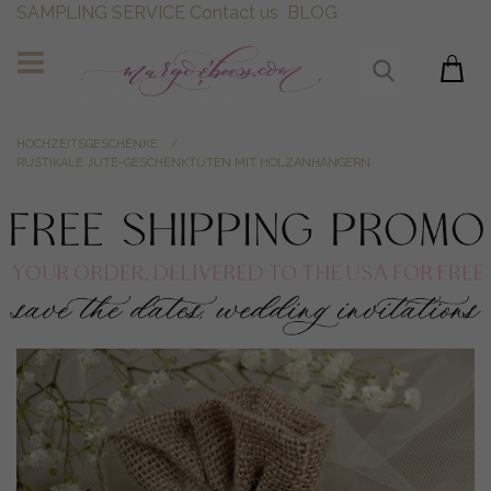
SAMPLING SERVICE
Contact us
BLOG
HOCHZEITSGESCHENKE
RUSTIKALE JUTE-GESCHENKTÜTEN MIT HOLZANHÄNGERN