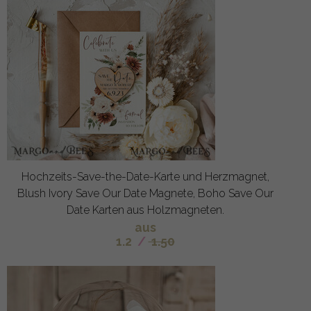
Hochzeits-Save-the-Date-Karte und Herzmagnet,
Blush Ivory Save Our Date Magnete, Boho Save Our
Date Karten aus Holzmagneten.
aus
1.2
/
1.50