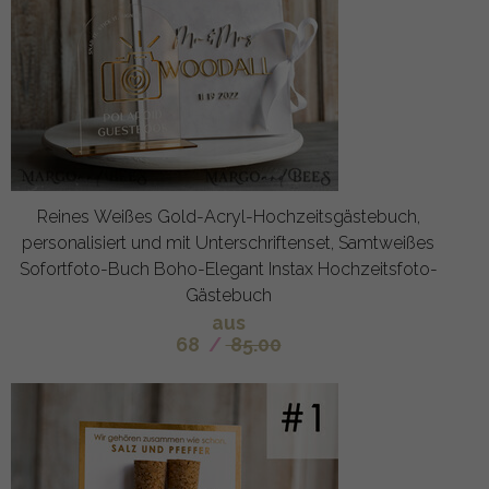
Reines Weißes Gold-Acryl-Hochzeitsgästebuch,
personalisiert und mit Unterschriftenset, Samtweißes
Sofortfoto-Buch Boho-Elegant Instax Hochzeitsfoto-
Gästebuch
aus
68
/
85.00