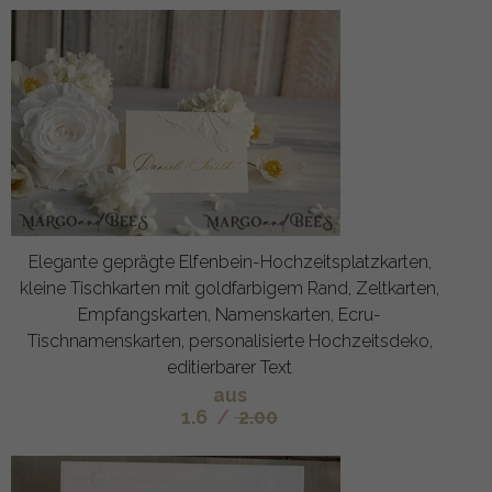
Elegante geprägte Elfenbein-Hochzeitsplatzkarten,
kleine Tischkarten mit goldfarbigem Rand, Zeltkarten,
Empfangskarten, Namenskarten, Ecru-
Tischnamenskarten, personalisierte Hochzeitsdeko,
editierbarer Text
aus
1.6
/
2.00