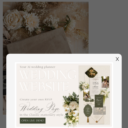
X
Großes Velvet-Hochzeitsfotoalbum mit Schutzhülle,