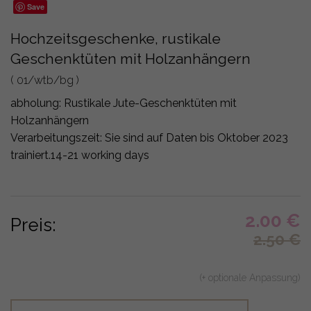
Save
Hochzeitsgeschenke, rustikale
Geschenktüten mit Holzanhängern
( 01/wtb/bg )
abholung:
Rustikale Jute-Geschenktüten mit
Holzanhängern
Verarbeitungszeit: Sie sind auf Daten bis Oktober 2023
trainiert.
14-21 working days
2.00
€
Preis:
2.50
€
(+ optionale Anpassung)