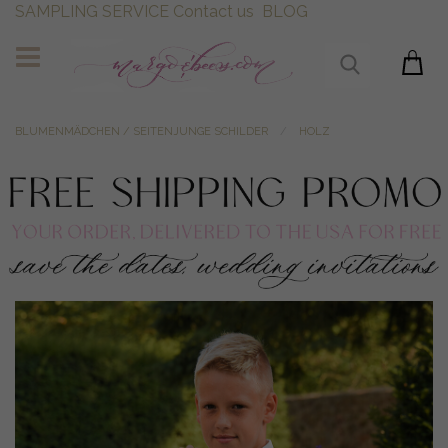
SAMPLING SERVICE
Contact us
BLOG
BLUMENMÄDCHEN / SEITENJUNGE SCHILDER
HOLZ