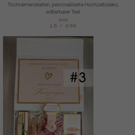
Tischnamenskarten, personalisierte Hochzeitsdeko,
editierbarer Text
aus
1.6
/
2.00