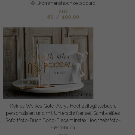
Willkommenshochzeitsboard
aus
80
/
100.00
Reines Weißes Gold-Acryl-Hochzeitsgästebuch,
personalisiert und mit Unterschriftenset, Samtweißes
Sofortfoto-Buch Boho-Elegant Instax Hochzeitsfoto-
Gästebuch