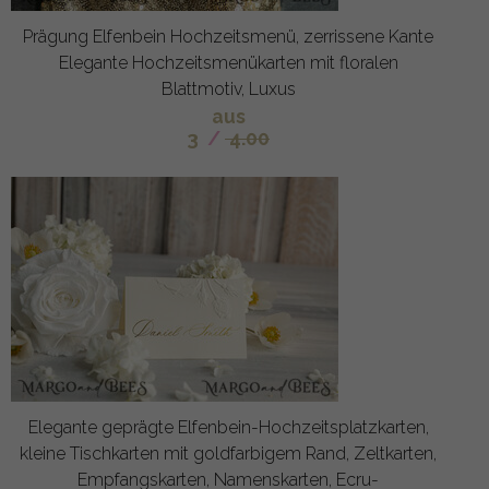
Prägung Elfenbein Hochzeitsmenü, zerrissene Kante
Elegante Hochzeitsmenükarten mit floralen
Blattmotiv, Luxus
aus
3
/
4.00
Elegante geprägte Elfenbein-Hochzeitsplatzkarten,
kleine Tischkarten mit goldfarbigem Rand, Zeltkarten,
Empfangskarten, Namenskarten, Ecru-