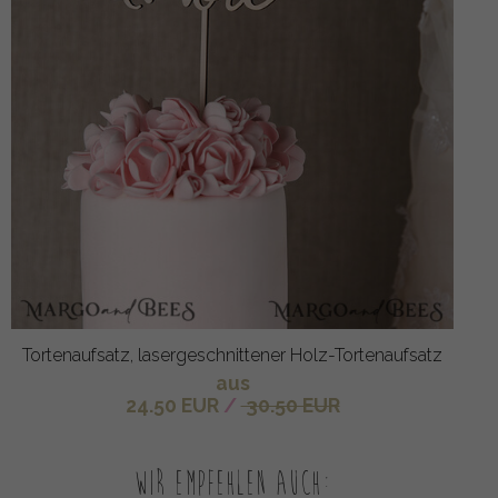
Tortenaufsatz, lasergeschnittener Holz-Tortenaufsatz
aus
24.50 EUR
/
30.50 EUR
Wir empfehlen auch: