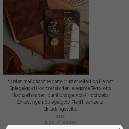
Muster, maßgeschneiderte Musterkollektion Herbst
Spiegelgold Hochzeitskarten, elegante Terrakotta
Hochzeitskarten, burnt orange Acryl Hochzeits
Einladungen, Spiegelgold Plexi Hochzeits
Einladungssuite.
aus
3.00
/
20.00