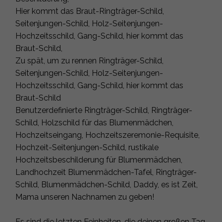
Hier kommt das Braut-Ringträger-Schild,
Seitenjungen-Schild, Holz-Seitenjungen-
Hochzeitsschild, Gang-Schild, hier kommt das
Braut-Schild,
Zu spät, um zu rennen Ringträger-Schild,
Seitenjungen-Schild, Holz-Seitenjungen-
Hochzeitsschild, Gang-Schild, hier kommt das
Braut-Schild
Benutzerdefinierte Ringträger-Schild, Ringträger-
Schild, Holzschild für das Blumenmädchen,
Hochzeitseingang, Hochzeitszeremonie-Requisite,
Hochzeit-Seitenjungen-Schild, rustikale
Hochzeitsbeschilderung für Blumenmädchen,
Landhochzeit Blumenmädchen-Tafel, Ringträger-
Schild, Blumenmädchen-Schild, Daddy, es ist Zeit,
Mama unseren Nachnamen zu geben!
Es sind die letzten Feinheiten, die deinen großen Tag