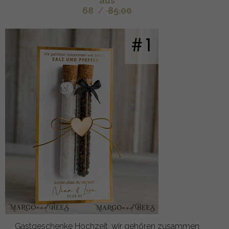
aus
68
/
85.00
Gastgeschenke Hochzeit, wir gehören zusammen