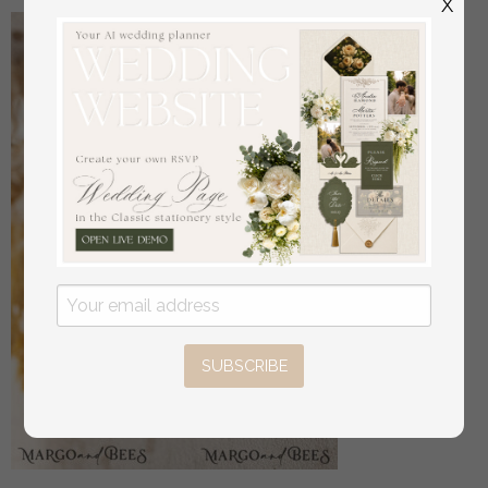
X
SUBSCRIBE