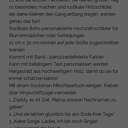
so besonders machen, und rustikale Holzschilder,
die deine Kleinen den Gang entlang tragen, werden
genau das tun!
Rustikale Boho personalisierte Hochzeitsschilder für
Blumenmädchen oder Seitenjungen
21 cm x 30 cm können auf jede Größe zugeschnitten
werden
Kommt mit Band - benutzerdefinierte Farben
Kann mit beliebigem Text personalisiert werden
Hergestellt aus hochwertigem Holz, damit du sie für
immer schätzen kannst
Mit einem trockenen Mikrofasertuch reinigen, Reiben
über Vinylschriftzüge vermeiden
1 „Daddy, es ist Zeit, Mama unseren Nachnamen zu
geben“
2 „Und sie lebten glücklich bis ans Ende ihrer Tage“
3 „Keine Sorge, Ladies, ich bin noch Single“