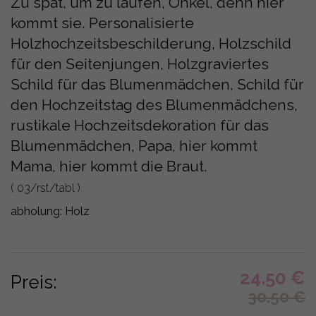
Zu spät, um zu laufen, Onkel, denn hier
kommt sie. Personalisierte
Holzhochzeitsbeschilderung, Holzschild
für den Seitenjungen, Holzgraviertes
Schild für das Blumenmädchen, Schild für
den Hochzeitstag des Blumenmädchens,
rustikale Hochzeitsdekoration für das
Blumenmädchen, Papa, hier kommt
Mama, hier kommt die Braut.
( 03/rst/tabl )
abholung:
Holz
24.50
€
Preis:
30.50
€