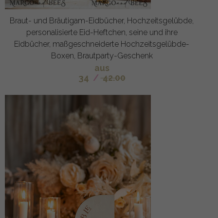
Braut- und Bräutigam-Eidbücher, Hochzeitsgelübde,
personalisierte Eid-Heftchen, seine und ihre
Eidbücher, maßgeschneiderte Hochzeitsgelübde-
Boxen, Brautparty-Geschenk
aus
34
/
42.00