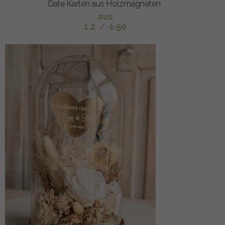
Date Karten aus Holzmagneten.
aus
1.2
/
1.50