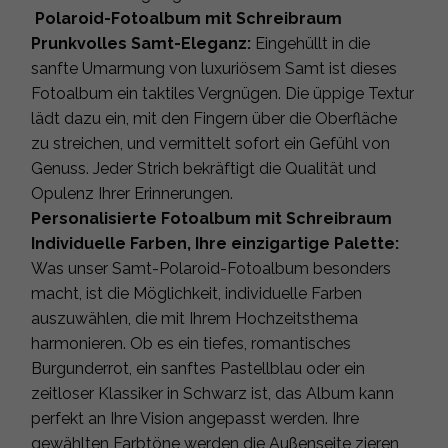
Polaroid-Fotoalbum mit Schreibraum
Prunkvolles Samt-Eleganz:
Eingehüllt in die
sanfte Umarmung von luxuriösem Samt ist dieses
Fotoalbum ein taktiles Vergnügen. Die üppige Textur
lädt dazu ein, mit den Fingern über die Oberfläche
zu streichen, und vermittelt sofort ein Gefühl von
Genuss. Jeder Strich bekräftigt die Qualität und
Opulenz Ihrer Erinnerungen.
Personalisierte Fotoalbum mit Schreibraum
Individuelle Farben, Ihre einzigartige Palette:
Was unser Samt-Polaroid-Fotoalbum besonders
macht, ist die Möglichkeit, individuelle Farben
auszuwählen, die mit Ihrem Hochzeitsthema
harmonieren. Ob es ein tiefes, romantisches
Burgunderrot, ein sanftes Pastellblau oder ein
zeitloser Klassiker in Schwarz ist, das Album kann
perfekt an Ihre Vision angepasst werden. Ihre
gewählten Farbtöne werden die Außenseite zieren