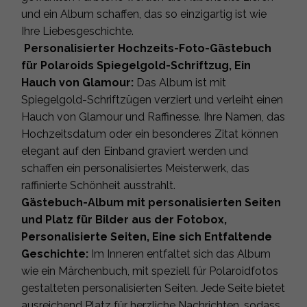
und ein Album schaffen, das so einzigartig ist wie
Ihre Liebesgeschichte.
Personalisierter Hochzeits-Foto-Gästebuch
für Polaroids Spiegelgold-Schriftzug, Ein
Hauch von Glamour:
Das Album ist mit
Spiegelgold-Schriftzügen verziert und verleiht einen
Hauch von Glamour und Raffinesse. Ihre Namen, das
Hochzeitsdatum oder ein besonderes Zitat können
elegant auf den Einband graviert werden und
schaffen ein personalisiertes Meisterwerk, das
raffinierte Schönheit ausstrahlt.
Gästebuch-Album mit personalisierten Seiten
und Platz für Bilder aus der Fotobox,
Personalisierte Seiten, Eine sich Entfaltende
Geschichte:
Im Inneren entfaltet sich das Album
wie ein Märchenbuch, mit speziell für Polaroidfotos
gestalteten personalisierten Seiten. Jede Seite bietet
ausreichend Platz für herzliche Nachrichten, sodass