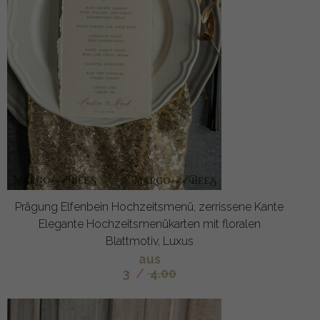
Prägung Elfenbein Hochzeitsmenü, zerrissene Kante
Elegante Hochzeitsmenükarten mit floralen
Blattmotiv, Luxus
aus
3
/
4.00