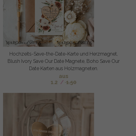
Hochzeits-Save-the-Date-Karte und Herzmagnet,
Blush Ivory Save Our Date Magnete, Boho Save Our
Date Karten aus Holzmagneten.
aus
1.2
/
1.50