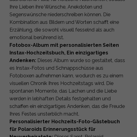
Ihre Lieben ihre Wünsche, Anekdoten und
Segenswünsche niederschreiben können. Die
Kombination aus Bildern und Worten schafft eine
Erzählung, die sowohl visuell fesselnd als auch
emotional berührend ist.
Fotobox-Album mit personalisierten Seiten
Instax-Hochzeitsbuch, Ein einzigartiges
Andenken:
Dieses Album wurde so gestaltet, dass
es Instax-Fotos und Schnappschüsse aus
Fotoboxen aufnehmen kann, wodurch es zu einem
visuellen Chronik Ihres Hochzeitstags wird. Die
spontanen Momente, das Lachen und die Liebe
werden in lebhaften Details festgehalten und
schaffen ein einzigartiges Andenken, das die Freude
Ihres Festes unsterblich macht.
Personalisierter Hochzeits-Foto-Gästebuch
für Polaroids Erinnerungsstück für
Neuverheiratete:
Dieses Samt-Polaroid-