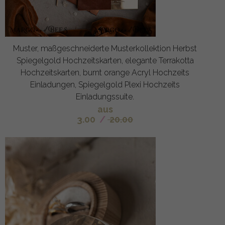
Muster, maßgeschneiderte Musterkollektion Herbst
Spiegelgold Hochzeitskarten, elegante Terrakotta
Hochzeitskarten, burnt orange Acryl Hochzeits
Einladungen, Spiegelgold Plexi Hochzeits
Einladungssuite.
aus
3.00
/
20.00