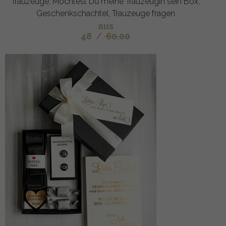
Trauzeuge, Möchtest Du meine Trauzeugin sein Box,
Geschenkschachtel, Trauzeuge fragen
aus
48
/
60.00