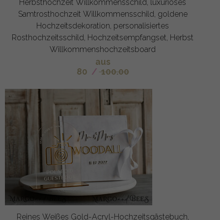
Herbsthochzeit Willkommensschild, luxuriöses
Samtrosthochzeit Willkommensschild, goldene
Hochzeitsdekoration, personalisiertes
Rosthochzeitsschild, Hochzeitsempfangset, Herbst
Willkommenshochzeitsboard
aus
80
/
100.00
Reines Weißes Gold-Acryl-Hochzeitsgästebuch,