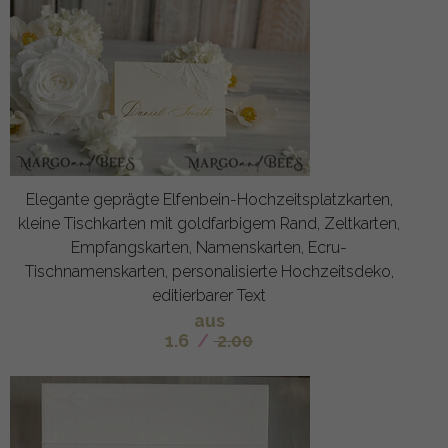
Elegante geprägte Elfenbein-Hochzeitsplatzkarten,
kleine Tischkarten mit goldfarbigem Rand, Zeltkarten,
Empfangskarten, Namenskarten, Ecru-
Tischnamenskarten, personalisierte Hochzeitsdeko,
editierbarer Text
aus
1.6
/
2.00