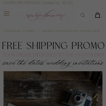
SAMPLING SERVICE
Contact us
BLOG
FOTOALBUM/ FOTOBOX
POLAROID-FOTOALBUM MIT SCHREIBFLÄCHE