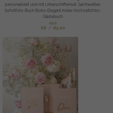
personalisiert und mit Unterschriftenset, Samtweißes
Sofortfoto-Buch Boho-Elegant Instax Hochzeitsfoto-
Gästebuch
aus
68
/
85.00