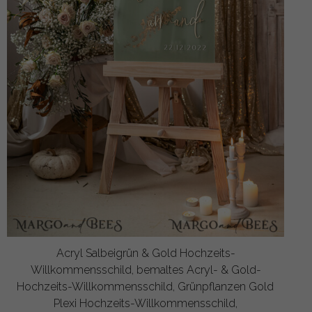
Acryl Salbeigrün & Gold Hochzeits-
Willkommensschild, bemaltes Acryl- & Gold-
Hochzeits-Willkommensschild, Grünpflanzen Gold
Plexi Hochzeits-Willkommensschild,