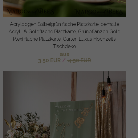
Acrylbogen Salbeigrün flache Platzkarte, bemalte
Acryl- & Goldflache Platzkarte, Grünpflanzen Gold
Plexi flache Platzkarte, Garten Luxus Hochzeits
Tischdeko
aus
3.50 EUR
/
4.50 EUR