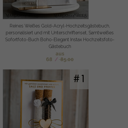
Reines Weißes Gold-Acryl-Hochzeitsgästebuch,
personalisiert und mit Unterschriftenset, Samtweißes
Sofortfoto-Buch Boho-Elegant Instax Hochzeitsfoto-
Gästebuch
aus
68
/
85.00