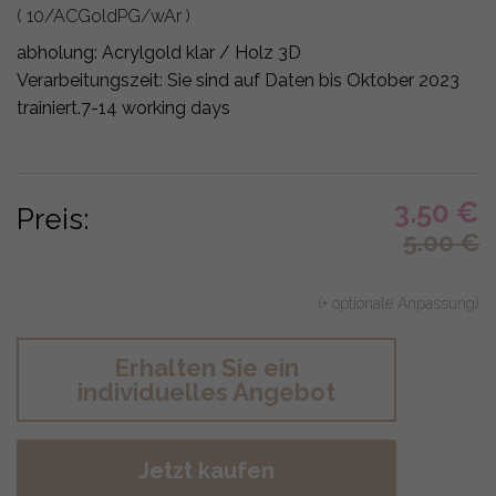
( 10/ACGoldPG/wAr )
abholung:
Acrylgold klar / Holz 3D
Verarbeitungszeit: Sie sind auf Daten bis Oktober 2023
trainiert.
7-14 working days
3.50
€
Preis:
5.00
€
(+ optionale Anpassung)
Erhalten Sie ein
individuelles Angebot
Jetzt kaufen