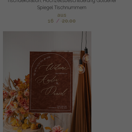
Tischdekoration, Hochzeitsbeschilderung Goldener
Spiegel Tischnummern
aus
16
/
20.00