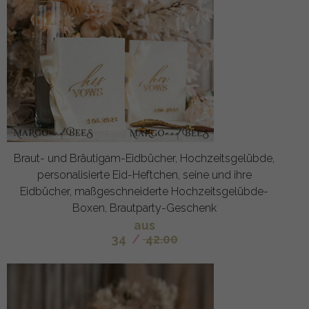
Braut- und Bräutigam-Eidbücher, Hochzeitsgelübde,
personalisierte Eid-Heftchen, seine und ihre
Eidbücher, maßgeschneiderte Hochzeitsgelübde-
Boxen, Brautparty-Geschenk
aus
34
/
42.00