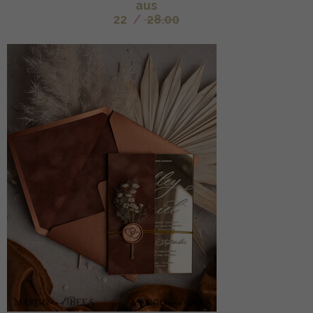
aus
22
/
28.00