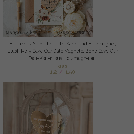
Hochzeits-Save-the-Date-Karte und Herzmagnet,
Blush Ivory Save Our Date Magnete, Boho Save Our
Date Karten aus Holzmagneten.
aus
1.2
/
1.50