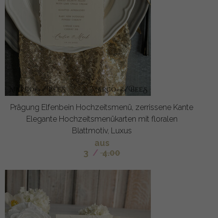
Prägung Elfenbein Hochzeitsmenü, zerrissene Kante
Elegante Hochzeitsmenükarten mit floralen
Blattmotiv, Luxus
aus
3
/
4.00