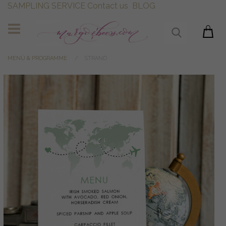
SAMPLING SERVICE
Contact us
BLOG
MENÜ & PROGRAMME
STRAND