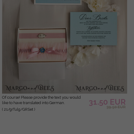
Of course! Please provide the text you would
31.50 EUR
like to have translated into German.
39.50 EUR
( 21/grTulg/GRSet )