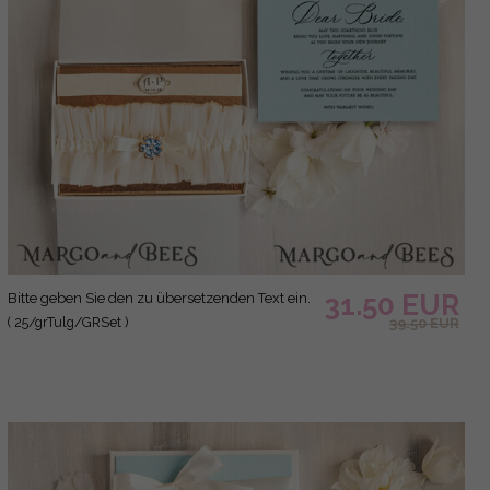
31.50 EUR
Bitte geben Sie den zu übersetzenden Text ein.
( 25/grTulg/GRSet )
39.50 EUR