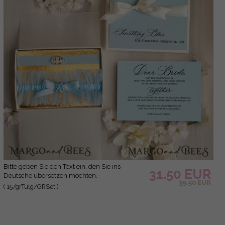
Bitte geben Sie den Text ein, den Sie ins
31.50 EUR
Deutsche übersetzen möchten.
39.50 EUR
( 15/grTulg/GRSet )