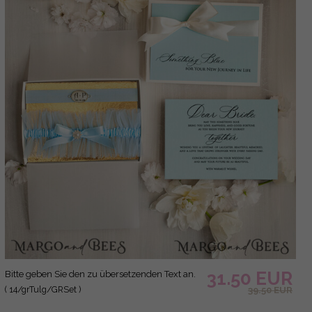
31.50 EUR
Bitte geben Sie den zu übersetzenden Text an.
( 14/grTulg/GRSet )
39.50 EUR