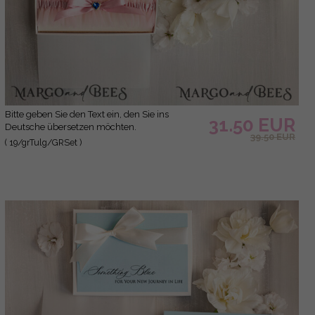
Bitte geben Sie den Text ein, den Sie ins
31.50 EUR
Deutsche übersetzen möchten.
39.50 EUR
( 19/grTulg/GRSet )