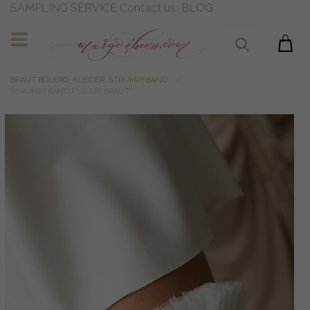
SAMPLING SERVICE
Contact us
BLOG
BRAUT BOLERO, KLEIDER, STRUMPFBAND
STRUMPFBAND FÜR DIE BRAUT