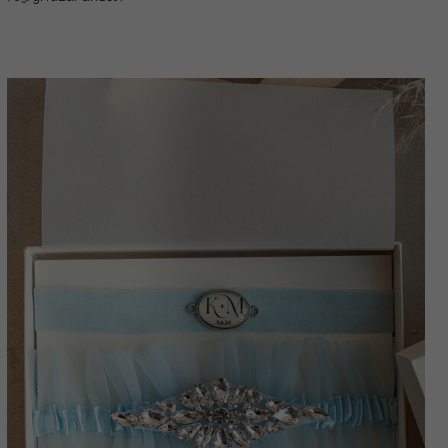
Geschenk zur Brautparty, Tüll-Gürtel-Set,
Geschenk für die Braut, Wurf-Gürtel