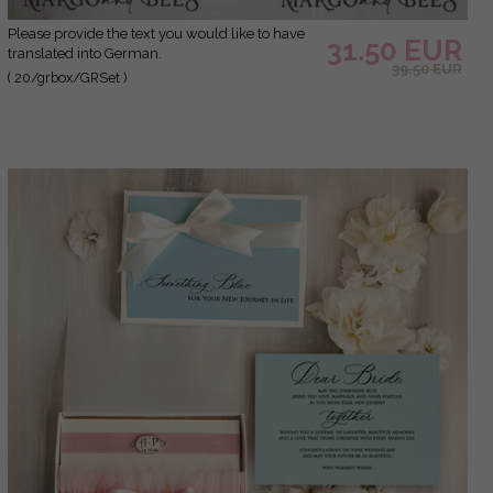
Please provide the text you would like to have
31.50 EUR
translated into German.
39.50 EUR
( 20/grbox/GRSet )