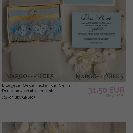
Bitte geben Sie den Text an, den Sie ins
31.50 EUR
Deutsche übersetzen möchten.
39.50 EUR
( 12/grTulg/GRSet )