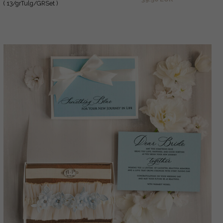
( 13/grTulg/GRSet )