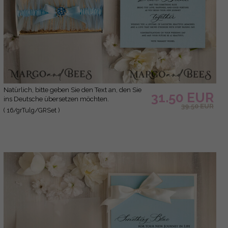
Natürlich, bitte geben Sie den Text an, den Sie
31.50 EUR
ins Deutsche übersetzen möchten.
39.50 EUR
( 16/grTulg/GRSet )