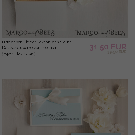
Bitte geben Sie den Text an, den Sie ins
31.50 EUR
Deutsche übersetzen möchten.
39.50 EUR
( 24/grTulg/GRSet )