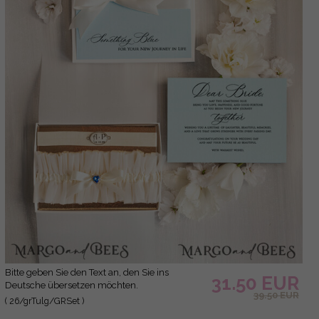
Bitte geben Sie den Text an, den Sie ins
31.50 EUR
Deutsche übersetzen möchten.
39.50 EUR
( 26/grTulg/GRSet )