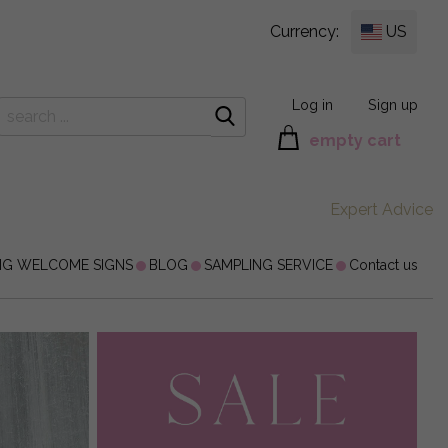
Currency:
US
Log in
Sign up
empty cart
Expert Advice
NG WELCOME SIGNS
BLOG
SAMPLING SERVICE
Contact us