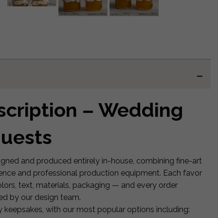
scription – Wedding
Guests
igned and produced entirely in-house, combining fine-art
ience and professional production equipment. Each favor
lors, text, materials, packaging — and every order
red by our design team.
y keepsakes, with our most popular options including: