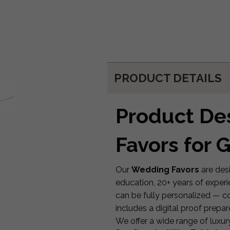
PRODUCT DETAILS
Product De
Favors for 
Our
Wedding Favors
are des
education, 20+ years of exper
can be fully personalized — co
includes a digital proof prepa
We offer a wide range of luxur