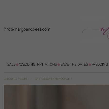
info@margoandbees.com
SALE
WEDDING INVITATIONS
SAVE THE DATES
WEDDING
WEDDING FAVORS
GASTGESCHENKE HOCHZEIT