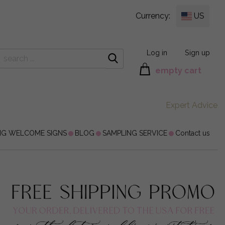
Currency:
US
Log in
Sign up
empty cart
Expert Advice
NG WELCOME SIGNS
BLOG
SAMPLING SERVICE
Contact us