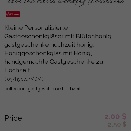
Save
Kleine Personalisierte
Gastgeschenkgläser mit Blütenhonig
gastgeschenke hochzeit honig,
Honiggeschenkglas mit Honig,
handgemachte Gastgeschenke zur
Hochzeit
( 03/hgold/MDM )
collection:
gastgeschenke hochzeit
2.00
$
Price:
2.50
$