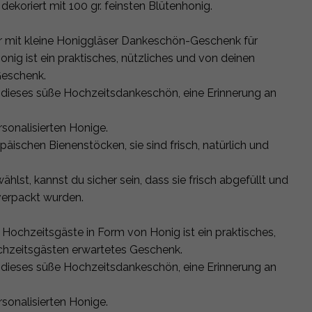
ekoriert mit 100 gr. feinsten Blütenhonig.
er mit kleine Honiggläser Dankeschön-Geschenk für
nig ist ein praktisches, nützliches und von deinen
Geschenk.
r dieses süße Hochzeitsdankeschön, eine Erinnerung an
sonalisierten Honige.
ischen Bienenstöcken, sie sind frisch, natürlich und
lst, kannst du sicher sein, dass sie frisch abgefüllt und
 verpackt wurden.
ochzeitsgäste in Form von Honig ist ein praktisches,
chzeitsgästen erwartetes Geschenk.
r dieses süße Hochzeitsdankeschön, eine Erinnerung an
sonalisierten Honige.