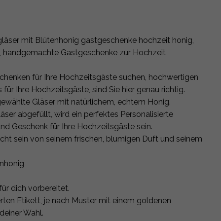
gläser mit Blütenhonig gastgeschenke hochzeit honig,
, handgemachte Gastgeschenke zur Hochzeit
chenken für Ihre Hochzeitsgäste suchen, hochwertigen
r Ihre Hochzeitsgäste, sind Sie hier genau richtig.
sgewählte Gläser mit natürlichem, echtem Honig.
läser abgefüllt, wird ein perfektes Personalisierte
 Geschenk für Ihre Hochzeitsgäste sein.
ht sein von seinem frischen, blumigen Duft und seinem
enhonig
ür dich vorbereitet.
erten Etikett, je nach Muster mit einem goldenen
 deiner Wahl.