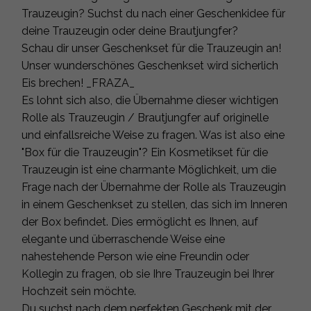
Trauzeugin? Suchst du nach einer Geschenkidee für
deine Trauzeugin oder deine Brautjungfer?
Schau dir unser Geschenkset für die Trauzeugin an!
Unser wunderschönes Geschenkset wird sicherlich
Eis brechen! _FRAZA_
Es lohnt sich also, die Übernahme dieser wichtigen
Rolle als Trauzeugin / Brautjungfer auf originelle
und einfallsreiche Weise zu fragen. Was ist also eine
"Box für die Trauzeugin"? Ein Kosmetikset für die
Trauzeugin ist eine charmante Möglichkeit, um die
Frage nach der Übernahme der Rolle als Trauzeugin
in einem Geschenkset zu stellen, das sich im Inneren
der Box befindet. Dies ermöglicht es Ihnen, auf
elegante und überraschende Weise eine
nahestehende Person wie eine Freundin oder
Kollegin zu fragen, ob sie Ihre Trauzeugin bei Ihrer
Hochzeit sein möchte.
Du suchst nach dem perfekten Geschenk mit der