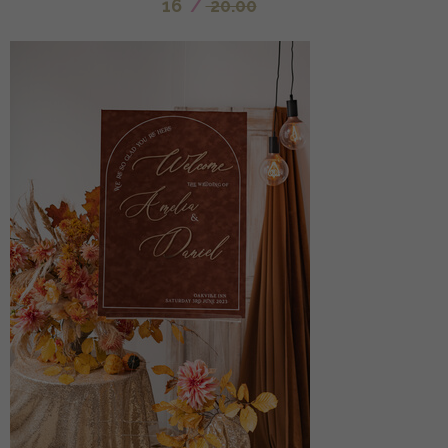
16
/
20.00