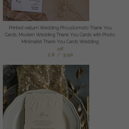
Printed vellum Wedding Phcustomoto Thank You
Cards, Modern Wedding Thank You Cards with Photo,
Minimalist Thank You Cards Wedding
off
2.8
/
3.50