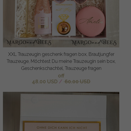
XXL Trauzeugin geschenk fragen box, Brautjungfer
Trauzeuge, Möchtest Du meine Trauzeugin sein box,
Geschenkschachtel, Trauzeuge fragen
off
48.00 USD
/
60.00 USD