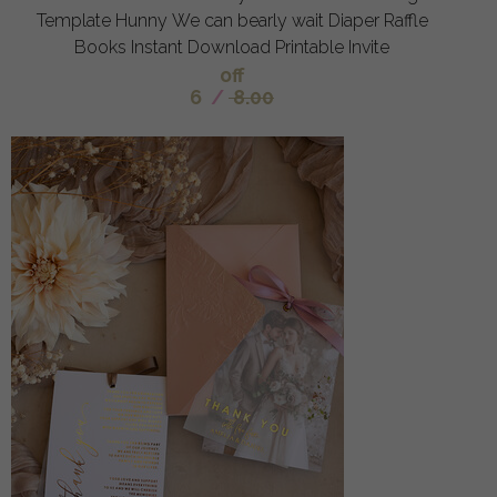
Template Hunny We can bearly wait Diaper Raffle
Books Instant Download Printable Invite
off
6
/
8.00