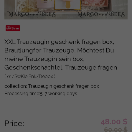
Save
XXL Trauzeugin geschenk fragen box,
Brautjungfer Trauzeuge, Möchtest Du
meine Trauzeugin sein box,
Geschenkschachtel, Trauzeuge fragen
( 01/SwKielPnk/Debox )
collection:
Trauzeugin geschenk fragen box
Processing time:
5-7 working days
48.00
$
Price:
60.00
$