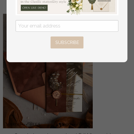
22
/
28.00
SUBSCRIBE