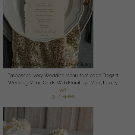
Embossed Ivory Wedding Menu, torn edge Elegant
Wedding Menu Cards With Floral leaf Motif, Luxury
off
3
/
4.00