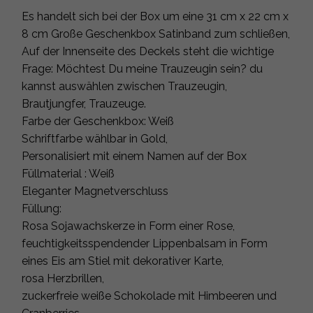
Es handelt sich bei der Box um eine 31 cm x 22 cm x
8 cm Große Geschenkbox Satinband zum schließen,
Auf der Innenseite des Deckels steht die wichtige
Frage: Möchtest Du meine Trauzeugin sein? du
kannst auswählen zwischen Trauzeugin,
Brautjungfer, Trauzeuge.
Farbe der Geschenkbox: Weiß
Schriftfarbe wählbar in Gold,
Personalisiert mit einem Namen auf der Box
Füllmaterial : Weiß
Eleganter Magnetverschluss
Füllung:
Rosa Sojawachskerze in Form einer Rose,
feuchtigkeitsspendender Lippenbalsam in Form
eines Eis am Stiel mit dekorativer Karte,
rosa Herzbrillen,
zuckerfreie weiße Schokolade mit Himbeeren und