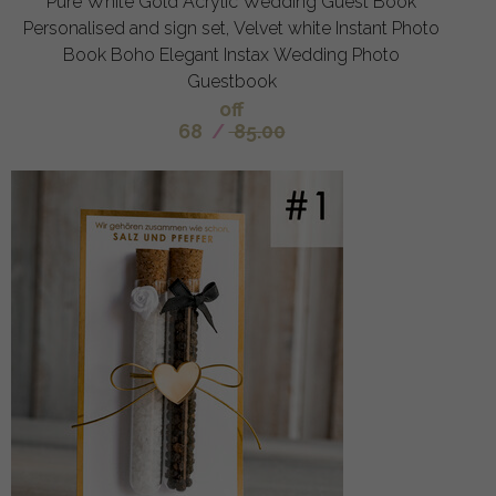
Pure White Gold Acrylic Wedding Guest Book
Personalised and sign set, Velvet white Instant Photo
Book Boho Elegant Instax Wedding Photo
Guestbook
off
68
/
85.00