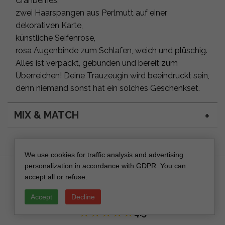
Cranberries,
zwei Haarspangen aus Perlmutt auf einer
dekorativen Karte,
künstliche Seifenrose,
rosa Augenbinde zum Schlafen, weich und plüschig.
Alles ist verpackt, gebunden und bereit zum
Überreichen! Deine Trauzeugin wird beeindruckt sein,
denn niemand sonst hat ein solches Geschenkset.
MIX & MATCH
We use cookies for traffic analysis and advertising
personalization in accordance with GDPR. You can
accept all or refuse.
Reviews (30)
Accept
Decline
★
★
★
★
★
4.5