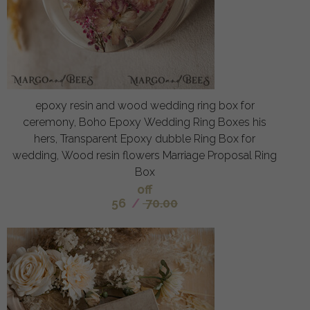
epoxy resin and wood wedding ring box for
ceremony, Boho Epoxy Wedding Ring Boxes his
hers, Transparent Epoxy dubble Ring Box for
wedding, Wood resin flowers Marriage Proposal Ring
Box
off
56
/
70.00