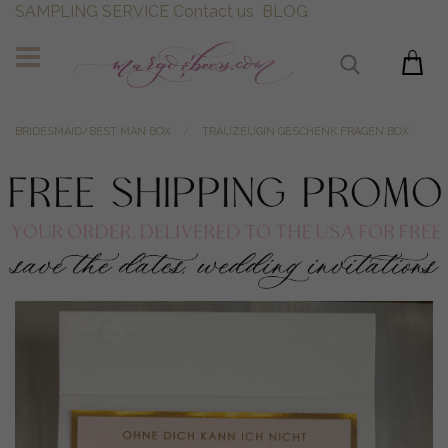
SAMPLING SERVICE
Contact us
BLOG
BRIDESMAID/BEST MAN BOX
TRAUZEUGIN GESCHENK FRAGEN BOX