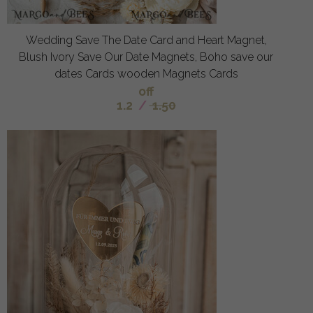
Wedding Save The Date Card and Heart Magnet,
Blush Ivory Save Our Date Magnets, Boho save our
dates Cards wooden Magnets Cards
off
1.2
/
1.50