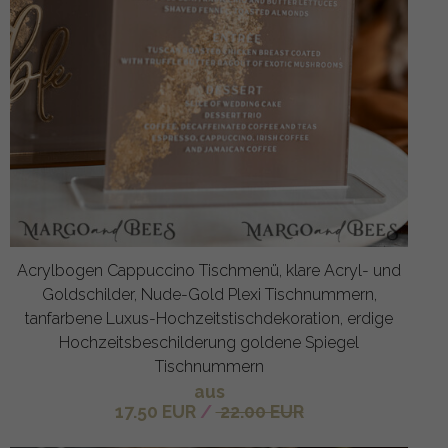
Acrylbogen Cappuccino Tischmenü, klare Acryl- und
Goldschilder, Nude-Gold Plexi Tischnummern,
tanfarbene Luxus-Hochzeitstischdekoration, erdige
Hochzeitsbeschilderung goldene Spiegel
Tischnummern
aus
17.50 EUR
/
22.00 EUR