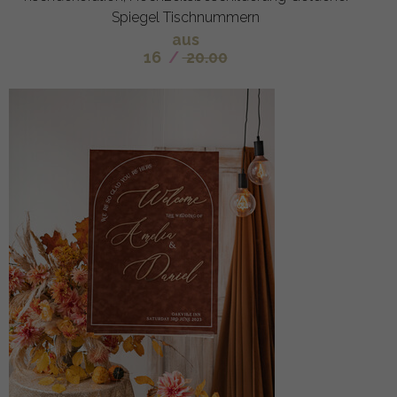
Spiegel Tischnummern
aus
16
/
20.00