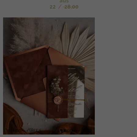
aus
22
/
28.00