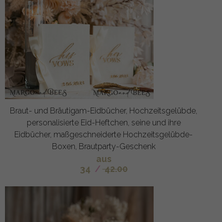
Braut- und Bräutigam-Eidbücher, Hochzeitsgelübde,
personalisierte Eid-Heftchen, seine und ihre
Eidbücher, maßgeschneiderte Hochzeitsgelübde-
Boxen, Brautparty-Geschenk
aus
34
/
42.00