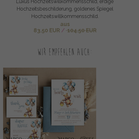
Luxus Hochzeitswillkommensschild, erdige
Hochzeitsbeschilderung, goldenes Spiegel
Hochzeitswillkommensschild.
aus
83.50 EUR
/
104.50 EUR
Wir empfehlen auch: