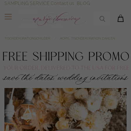
SAMPLING SERVICE
Contact us
BLOG
TISCHDEKORATIONSCHILDER
ACRYL TISCHDEKORATION ZAHLEN