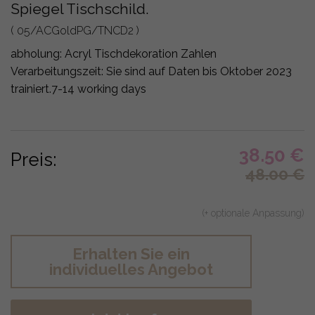
Spiegel Tischschild.
( 05/ACGoldPG/TNCD2 )
abholung:
Acryl Tischdekoration Zahlen
Verarbeitungszeit: Sie sind auf Daten bis Oktober 2023
trainiert.
7-14 working days
38.50
€
Preis:
48.00
€
(+ optionale Anpassung)
Erhalten Sie ein
individuelles Angebot