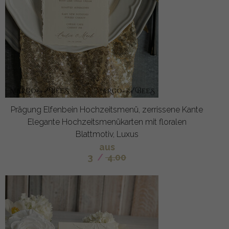
Prägung Elfenbein Hochzeitsmenü, zerrissene Kante
Elegante Hochzeitsmenükarten mit floralen
Blattmotiv, Luxus
aus
3
/
4.00