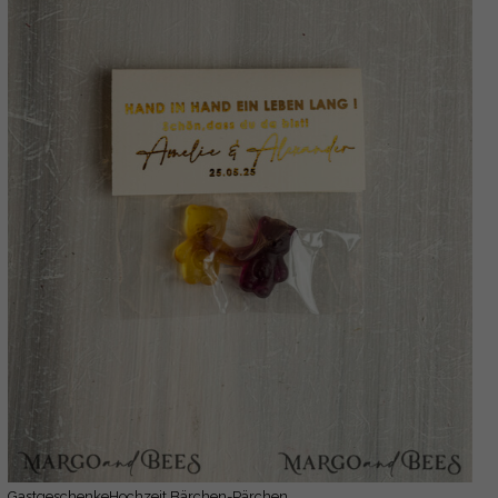
GastgeschenkeHochzeit Bärchen-Pärchen