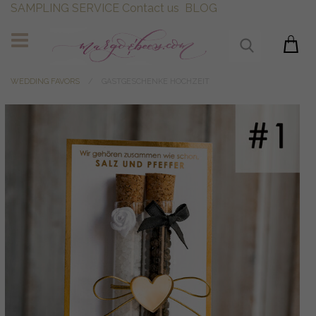
SAMPLING SERVICE
Contact us
BLOG
WEDDING FAVORS
GASTGESCHENKE HOCHZEIT