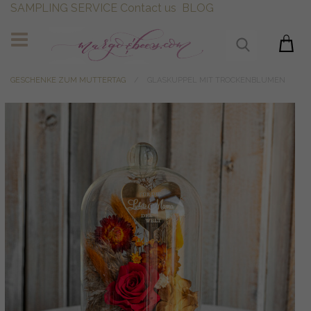
SAMPLING SERVICE
Contact us
BLOG
GESCHENKE ZUM MUTTERTAG
GLASKUPPEL MIT TROCKENBLUMEN