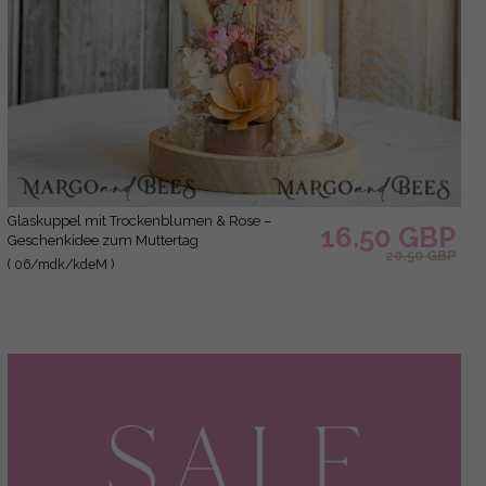
Glaskuppel mit Trockenblumen & Rose –
16.50 GBP
Geschenkidee zum Muttertag
20.50 GBP
( 06/mdk/kdeM )