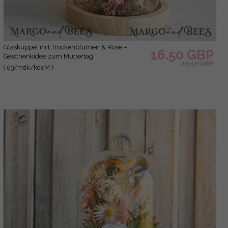
Glaskuppel mit Trockenblumen & Rose –
16.50 GBP
Geschenkidee zum Muttertag
20.50 GBP
( 03/mdk/kdeM )