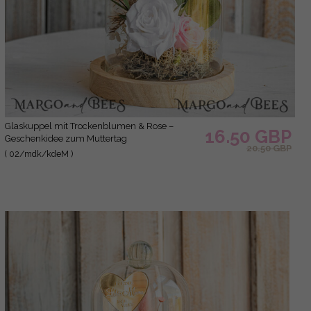
Glaskuppel mit Trockenblumen & Rose –
16.50 GBP
Geschenkidee zum Muttertag
20.50 GBP
( 02/mdk/kdeM )