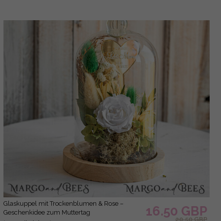
Glaskuppel mit Trockenblumen & Rose –
16.50 GBP
Geschenkidee zum Muttertag
20.50 GBP