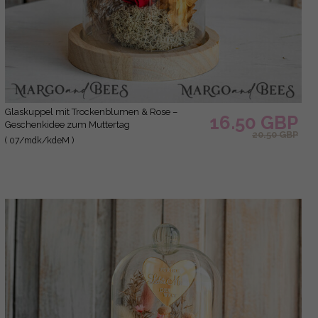
Glaskuppel mit Trockenblumen & Rose –
16.50 GBP
Geschenkidee zum Muttertag
20.50 GBP
( 07/mdk/kdeM )