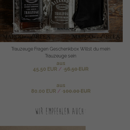
Trauzeuge Fragen Geschenkbox Willst du mein
Trauzeuge sein
aus
45.50 EUR
/
56.50 EUR
aus
80.00 EUR
/
100.00 EUR
Wir empfehlen auch: