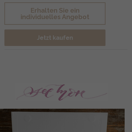
Erhalten Sie ein
individuelles Angebot
Jetzt kaufen