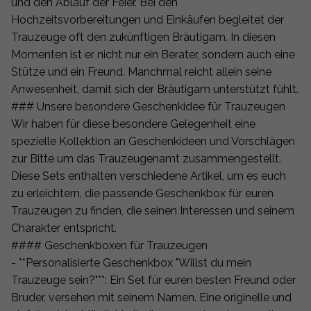
und den Ablauf der Feier. Bei den
Hochzeitsvorbereitungen und Einkäufen begleitet der
Trauzeuge oft den zukünftigen Bräutigam. In diesen
Momenten ist er nicht nur ein Berater, sondern auch eine
Stütze und ein Freund. Manchmal reicht allein seine
Anwesenheit, damit sich der Bräutigam unterstützt fühlt.
### Unsere besondere Geschenkidee für Trauzeugen
Wir haben für diese besondere Gelegenheit eine
spezielle Kollektion an Geschenkideen und Vorschlägen
zur Bitte um das Trauzeugenamt zusammengestellt.
Diese Sets enthalten verschiedene Artikel, um es euch
zu erleichtern, die passende Geschenkbox für euren
Trauzeugen zu finden, die seinen Interessen und seinem
Charakter entspricht.
#### Geschenkboxen für Trauzeugen
- **Personalisierte Geschenkbox "Willst du mein
Trauzeuge sein?"**: Ein Set für euren besten Freund oder
Bruder, versehen mit seinem Namen. Eine originelle und