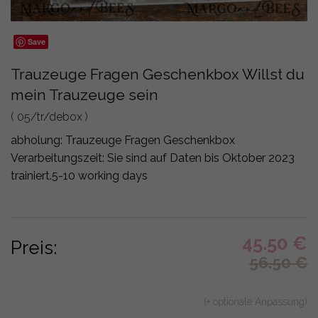
Save
Trauzeuge Fragen Geschenkbox Willst du
mein Trauzeuge sein
( 05/tr/debox )
abholung:
Trauzeuge Fragen Geschenkbox
Verarbeitungszeit: Sie sind auf Daten bis Oktober 2023
trainiert.
5-10 working days
45.50
€
Preis:
56.50
€
(+ optionale Anpassung)