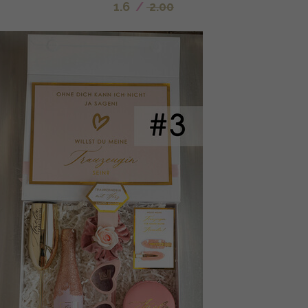
1.6
/
2.00