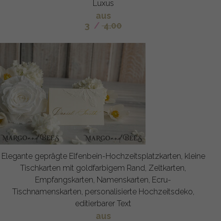
Luxus
aus
3
/
4.00
Elegante geprägte Elfenbein-Hochzeitsplatzkarten, kleine
Tischkarten mit goldfarbigem Rand, Zeltkarten,
Empfangskarten, Namenskarten, Ecru-
Tischnamenskarten, personalisierte Hochzeitsdeko,
editierbarer Text
aus