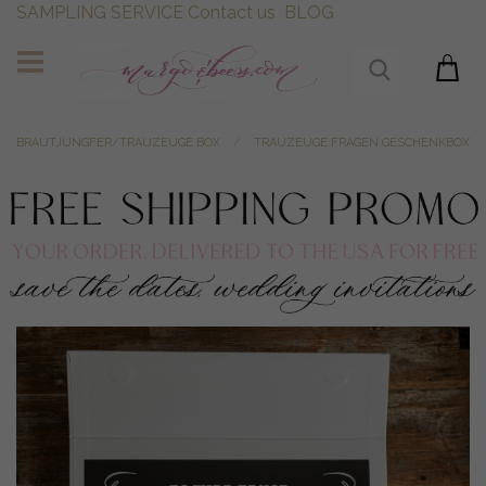
SAMPLING SERVICE
Contact us
BLOG
BRAUTJUNGFER/TRAUZEUGE BOX
TRAUZEUGE FRAGEN GESCHENKBOX