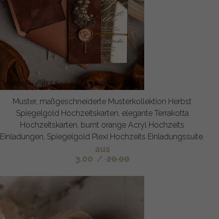
Muster, maßgeschneiderte Musterkollektion Herbst
Spiegelgold Hochzeitskarten, elegante Terrakotta
Hochzeitskarten, burnt orange Acryl Hochzeits
Einladungen, Spiegelgold Plexi Hochzeits Einladungssuite.
aus
3.00
/
20.00